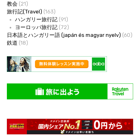
教会
(21)
旅行記(Travel)
(163)
ハンガリー旅行記
(91)
ヨーロッパ旅行記
(72)
日本語とハンガリー語 (japán és magyar nyelv)
(60)
鉄道
(18)