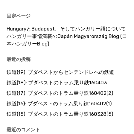
固定ページ
HungaryとBudapest、そしてハンガリー語について
ハンガリー事情満載のJapán Magyarország Blog (日
本ハンガリーBlog)
最近の投稿
鉄道(19): ブダペストからセンテンドレへの鉄道
鉄道(18): ブダペストのトラム乗り鉄160403
鉄道(17): ブダペストのトラム乗り鉄160402(2)
鉄道(16): ブダペストのトラム乗り鉄160402(1)
鉄道(15): ブダペストのトラム乗り鉄160328(5)
最近のコメント