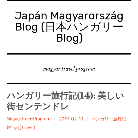
コ
ン
Japán Magyarország
テ
Blog (日本ハンガリー
ン
ツ
Blog)
へ
移
動
magyar travel program
ハンガリー旅行記(14): 美しい
街センテンドレ
MagyarTravelProgram
2019-02-10
ハンガリー旅行記
、
旅行記(Travel)