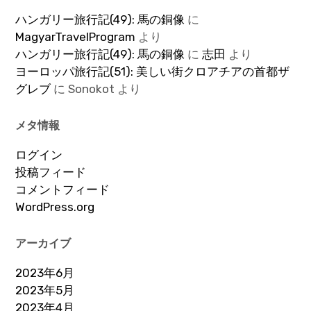
ハンガリー旅行記(49): 馬の銅像
に
MagyarTravelProgram
より
ハンガリー旅行記(49): 馬の銅像
に
志田
より
ヨーロッパ旅行記(51): 美しい街クロアチアの首都ザ
グレブ
に
Sonokot
より
メタ情報
ログイン
投稿フィード
コメントフィード
WordPress.org
アーカイブ
2023年6月
2023年5月
2023年4月