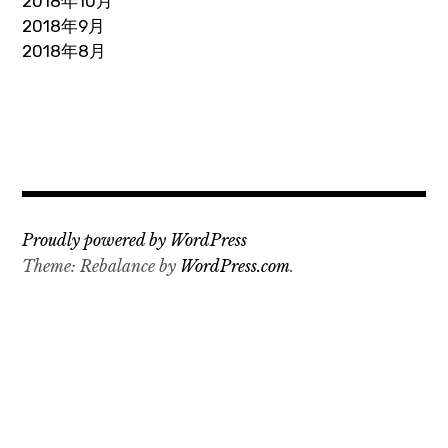
2018年10月
2018年9月
2018年8月
Proudly powered by WordPress
Theme: Rebalance by
WordPress.com
.