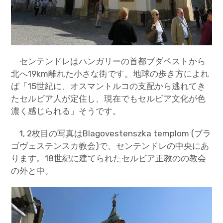
センテンドレはハンガリーの首都ブダペストから
北へ19km離れた小さな街です。地球の歩き方によれ
ば「15世紀に、オスマントルコの支配から逃れてき
たセルビア人が定住し、現在でもセルビア文化が色
濃く感じられる」そうです。
1, 2枚目の写真はBlagovestenszka templom (ブラ
ゴヴェステンスカ教会)で、センテンドレの中央にあ
ります。18世紀に建てられたセルビア正教のの教会
の外と中。