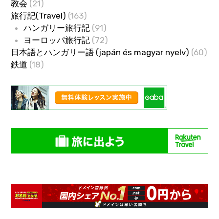
教会
(21)
旅行記(Travel)
(163)
ハンガリー旅行記
(91)
ヨーロッパ旅行記
(72)
日本語とハンガリー語 (japán és magyar nyelv)
(60)
鉄道
(18)