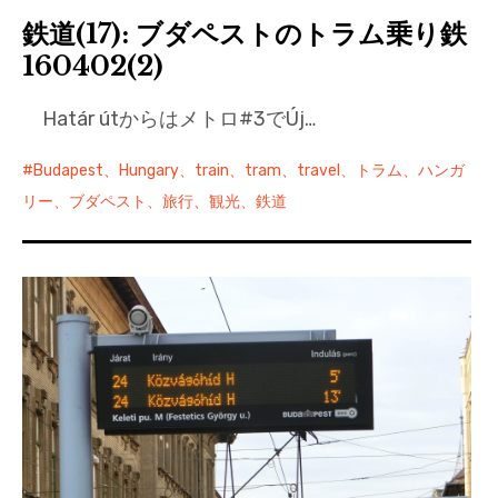
鉄道(17): ブダペストのトラム乗り鉄
160402(2)
Határ útからはメトロ#3でÚj…
Budapest、Hungary、train、tram、travel、トラム、ハンガ
リー、ブダペスト、旅行、観光、鉄道