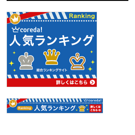
ナ
ビ
ゲ
ー
シ
ョ
ン