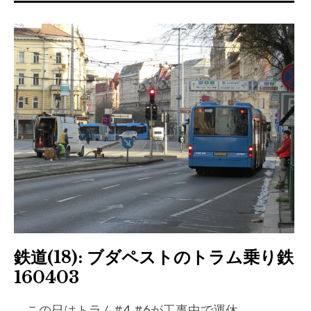
鉄道(18): ブダペストのトラム乗り鉄
160403
この日はトラム#4,#6が工事中で運休…