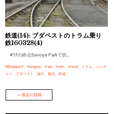
鉄道(14): ブダペストのトラム乗り
鉄160328(4)
#17の終点Savoya Parkで折…
Budapest、Hungary、train、tram、travel、トラム、ハンガ
リー、ブダペスト、旅行、観光、鉄道
投
過去の投稿
稿