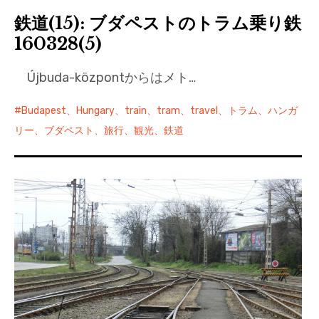
鉄道(15): ブダペストのトラム乗り鉄
160328(5)
Újbuda-központからはメト…
Budapest、Hungary、train、tram、travel、トラム、ハンガ
リー、ブダペスト、旅行、観光、鉄道