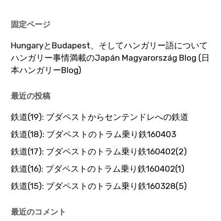
固定ページ
HungaryとBudapest、そしてハンガリー語について
ハンガリー事情満載のJapán Magyarország Blog (日
本ハンガリーBlog)
最近の投稿
鉄道(19): ブダペストからセンテンドレへの鉄道
鉄道(18): ブダペストのトラム乗り鉄160403
鉄道(17): ブダペストのトラム乗り鉄160402(2)
鉄道(16): ブダペストのトラム乗り鉄160402(1)
鉄道(15): ブダペストのトラム乗り鉄160328(5)
最近のコメント