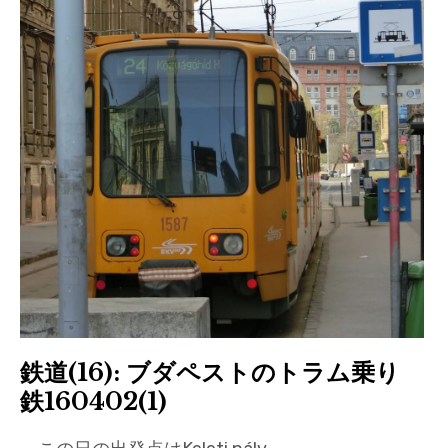
鉄道(16): ブダペストのトラム乗り
鉄160402(1)