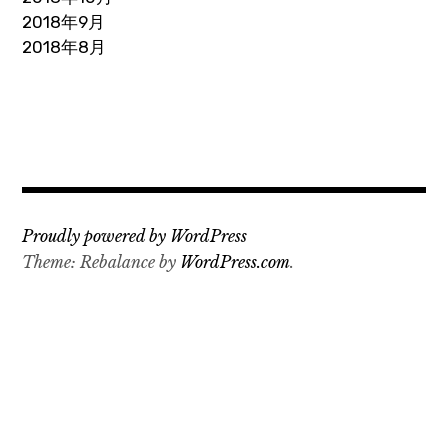
2018年9月
2018年8月
Proudly powered by WordPress
Theme: Rebalance by
WordPress.com
.