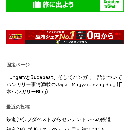
固定ページ
HungaryとBudapest、そしてハンガリー語について
ハンガリー事情満載のJapán Magyarország Blog (日
本ハンガリーBlog)
最近の投稿
鉄道(19): ブダペストからセンテンドレへの鉄道
鉄道(18): ブダペストのトラム乗り鉄160403