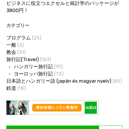
ビジネスに役立つエクセルと統計学のパッケージが
3800円！
カテゴリー
プログラム
(25)
一般
(3)
教会
(21)
旅行記(Travel)
(163)
ハンガリー旅行記
(91)
ヨーロッパ旅行記
(72)
日本語とハンガリー語 (japán és magyar nyelv)
(60)
鉄道
(18)