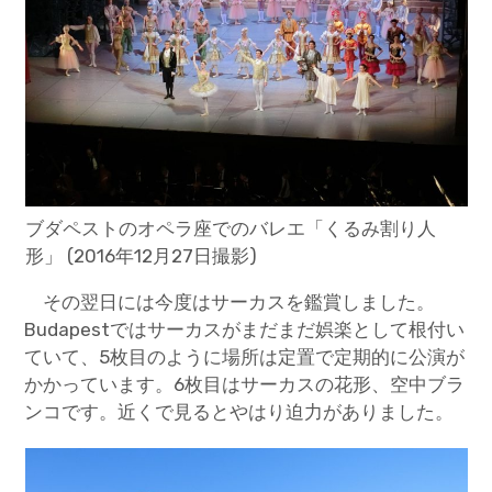
ブダペストのオペラ座でのバレエ「くるみ割り人
形」 (2016年12月27日撮影)
その翌日には今度はサーカスを鑑賞しました。
Budapestではサーカスがまだまだ娯楽として根付い
ていて、5枚目のように場所は定置で定期的に公演が
かかっています。6枚目はサーカスの花形、空中ブラ
ンコです。近くで見るとやはり迫力がありました。