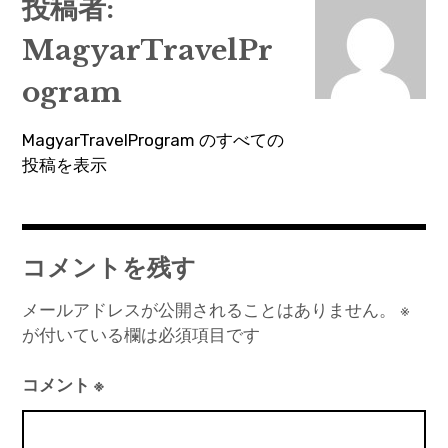
投稿者:
ビ
MagyarTravelPr
ゲ
ー
ogram
シ
MagyarTravelProgram のすべての
ョ
投稿を表示
ン
コメントを残す
メールアドレスが公開されることはありません。
※
が付いている欄は必須項目です
コメント
※