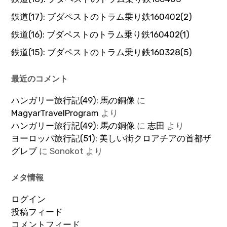
鉄道(17): ブダペストのトラム乗り鉄160402(2)
鉄道(16): ブダペストのトラム乗り鉄160402(1)
鉄道(15): ブダペストのトラム乗り鉄160328(5)
最近のコメント
ハンガリー旅行記(49): 馬の銅像
に
MagyarTravelProgram
より
ハンガリー旅行記(49): 馬の銅像
に
志田
より
ヨーロッパ旅行記(51): 美しい街クロアチアの首都ザ
グレブ
に
Sonokot
より
メタ情報
ログイン
投稿フィード
コメントフィード