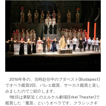
2016年冬の、当時赴任中のブダペスト(Budapest)
でオペラ鑑賞2回、バレエ鑑賞、サーカス鑑賞と楽し
みましたのでご紹介します。
1枚目は東駅近くのエルケル劇場(Erkel Theater)で
鑑賞した「魔笛」というオペラです。クラシックギ