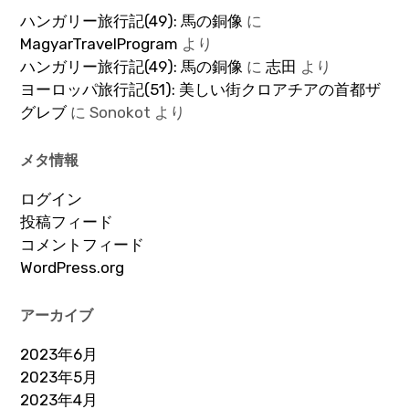
ハンガリー旅行記(49): 馬の銅像
に
MagyarTravelProgram
より
ハンガリー旅行記(49): 馬の銅像
に
志田
より
ヨーロッパ旅行記(51): 美しい街クロアチアの首都ザ
グレブ
に
Sonokot
より
メタ情報
ログイン
投稿フィード
コメントフィード
WordPress.org
アーカイブ
2023年6月
2023年5月
2023年4月