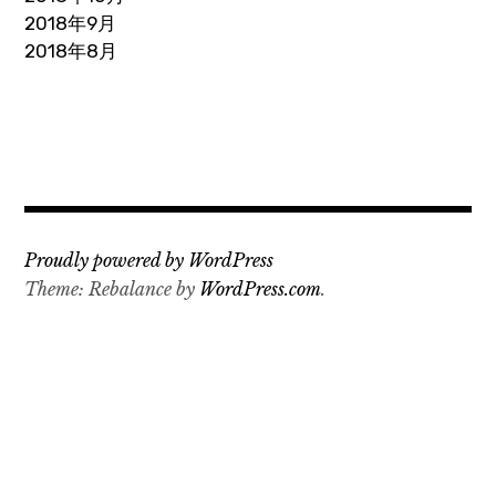
2018年9月
2018年8月
Proudly powered by WordPress
Theme: Rebalance by
WordPress.com
.