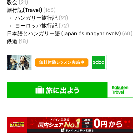
教会
(21)
旅行記(Travel)
(163)
ハンガリー旅行記
(91)
ヨーロッパ旅行記
(72)
日本語とハンガリー語 (japán és magyar nyelv)
(60)
鉄道
(18)