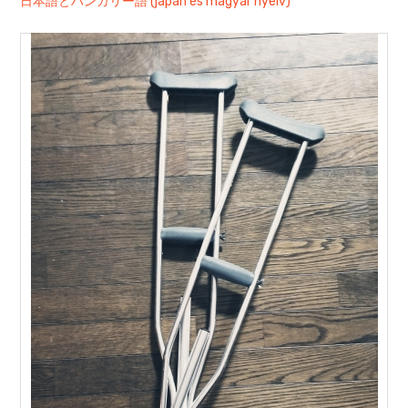
日本語とハンガリー語 (japán és magyar nyelv)