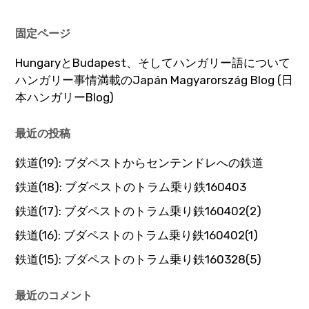
固定ページ
HungaryとBudapest、そしてハンガリー語について
ハンガリー事情満載のJapán Magyarország Blog (日
本ハンガリーBlog)
最近の投稿
鉄道(19): ブダペストからセンテンドレへの鉄道
鉄道(18): ブダペストのトラム乗り鉄160403
鉄道(17): ブダペストのトラム乗り鉄160402(2)
鉄道(16): ブダペストのトラム乗り鉄160402(1)
鉄道(15): ブダペストのトラム乗り鉄160328(5)
最近のコメント