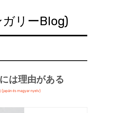
ハンガリーBlog)
さんには理由がある
án és magyar nyelv)