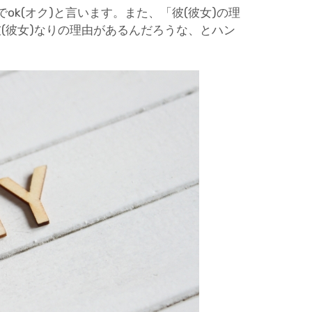
k(オク)と言います。また、「彼(彼女)の理
彼(彼女)なりの理由があるんだろうな、とハン