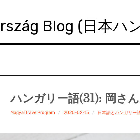
ország Blog (日本
ハンガリー語(31): 岡
MagyarTravelProgram
2020-02-15
日本語とハンガリー語 (jap