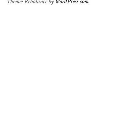
Theme: Rebalance by
WordPress.com
.