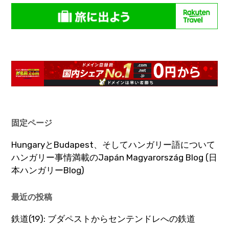
固定ページ
HungaryとBudapest、そしてハンガリー語について
ハンガリー事情満載のJapán Magyarország Blog (日
本ハンガリーBlog)
最近の投稿
鉄道(19): ブダペストからセンテンドレへの鉄道