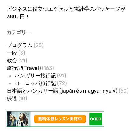
ビジネスに役立つエクセルと統計学のパッケージが
3800円！
カテゴリー
プログラム
(25)
一般
(3)
教会
(21)
旅行記(Travel)
(163)
ハンガリー旅行記
(91)
ヨーロッパ旅行記
(72)
日本語とハンガリー語 (japán és magyar nyelv)
(60)
鉄道
(18)