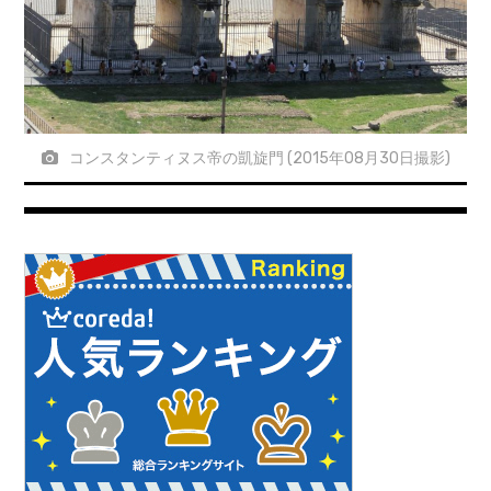
コンスタンティヌス帝の凱旋門 (2015年08月30日撮影)