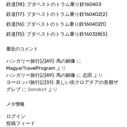
鉄道(18): ブダペストのトラム乗り鉄160403
鉄道(17): ブダペストのトラム乗り鉄160402(2)
鉄道(16): ブダペストのトラム乗り鉄160402(1)
鉄道(15): ブダペストのトラム乗り鉄160328(5)
最近のコメント
ハンガリー旅行記(49): 馬の銅像
に
MagyarTravelProgram
より
ハンガリー旅行記(49): 馬の銅像
に
志田
より
ヨーロッパ旅行記(51): 美しい街クロアチアの首都ザ
グレブ
に
Sonokot
より
メタ情報
ログイン
投稿フィード