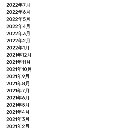
2022年7月
2022年6月
2022年5月
2022年4月
2022年3月
2022年2月
2022年1月
2021年12月
2021年11月
2021年10月
2021年9月
2021年8月
2021年7月
2021年6月
2021年5月
2021年4月
2021年3月
2021年2月