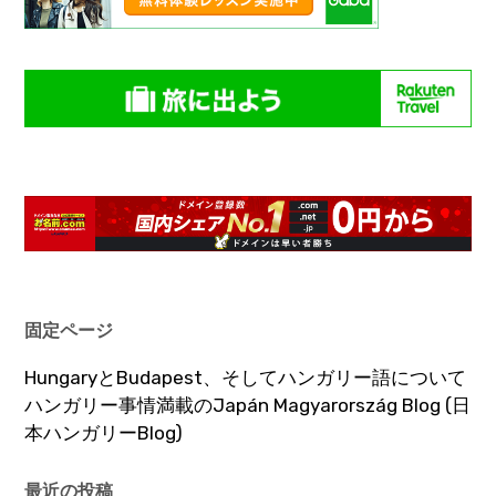
固定ページ
HungaryとBudapest、そしてハンガリー語について
ハンガリー事情満載のJapán Magyarország Blog (日
本ハンガリーBlog)
最近の投稿