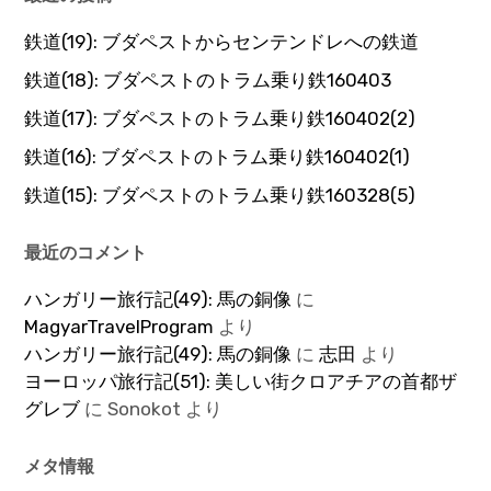
鉄道(19): ブダペストからセンテンドレへの鉄道
鉄道(18): ブダペストのトラム乗り鉄160403
鉄道(17): ブダペストのトラム乗り鉄160402(2)
鉄道(16): ブダペストのトラム乗り鉄160402(1)
鉄道(15): ブダペストのトラム乗り鉄160328(5)
最近のコメント
ハンガリー旅行記(49): 馬の銅像
に
MagyarTravelProgram
より
ハンガリー旅行記(49): 馬の銅像
に
志田
より
ヨーロッパ旅行記(51): 美しい街クロアチアの首都ザ
グレブ
に
Sonokot
より
メタ情報