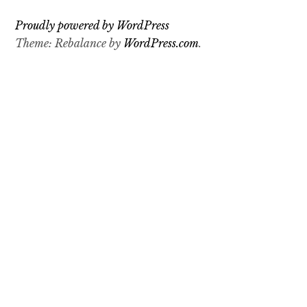
Proudly powered by WordPress
Theme: Rebalance by
WordPress.com
.