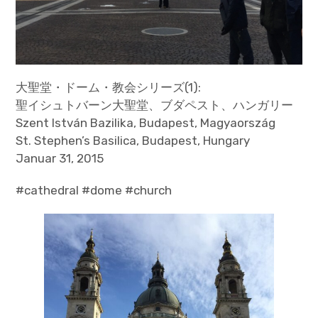
大聖堂・ドーム・教会シリーズ(1):
聖イシュトバーン大聖堂、ブダペスト、ハンガリー
Szent István Bazilika, Budapest, Magyaország
St. Stephen’s Basilica, Budapest, Hungary
Januar 31, 2015
#cathedral #dome #church