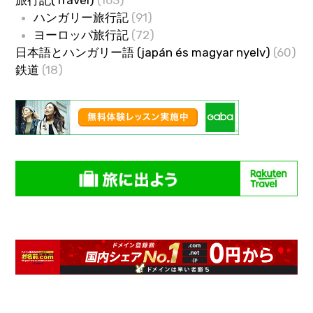
ハンガリー旅行記
(91)
ヨーロッパ旅行記
(72)
日本語とハンガリー語 (japán és magyar nyelv)
(60)
鉄道
(18)