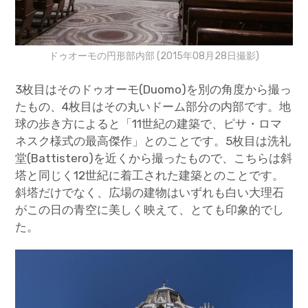
ドゥオーモの円形部内部 (2015年08月28日撮影)
3枚目はそのドゥオーモ(Duomo)を別の角度から撮っ
たもの、4枚目はその丸いドーム部分の内部です。地
球の歩き方によると「11世紀の建築で、ピサ・ロマ
ネスク様式の最高傑作」とのことです。5枚目は洗礼
堂(Battistero)を近くから撮ったもので、こちらは斜
塔と同じく12世紀に着工された建築とのことです。
斜塔だけでなく、広場の建物はいずれも白い大理石
がこの日の青空に美しく映えて、とても印象的でし
た。