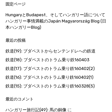
固定ページ
HungaryとBudapest、そしてハンガリー語について
ハンガリー事情満載のJapán Magyarország Blog (日
本ハンガリーBlog)
最近の投稿
鉄道(19): ブダペストからセンテンドレへの鉄道
鉄道(18): ブダペストのトラム乗り鉄160403
鉄道(17): ブダペストのトラム乗り鉄160402(2)
鉄道(16): ブダペストのトラム乗り鉄160402(1)
鉄道(15): ブダペストのトラム乗り鉄160328(5)
最近のコメント
ハンガリー旅行記(49): 馬の銅像
に