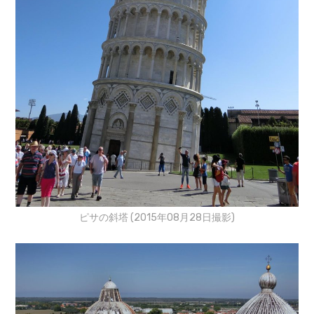
ピサの斜塔 (2015年08月28日撮影)