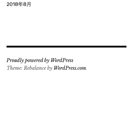
2018年8月
Proudly powered by WordPress
Theme: Rebalance by
WordPress.com
.