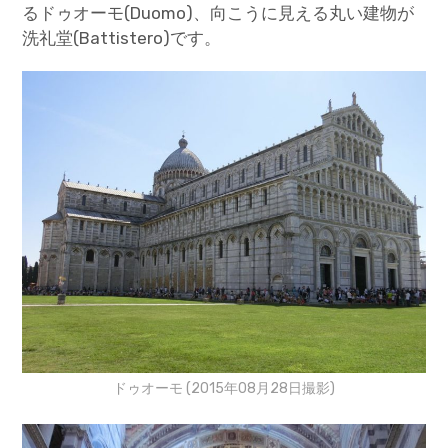
るドゥオーモ(Duomo)、向こうに見える丸い建物が
洗礼堂(Battistero)です。
ドゥオーモ (2015年08月28日撮影)