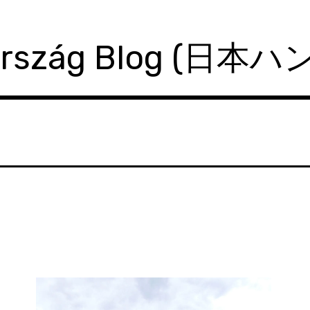
ország Blog (日本