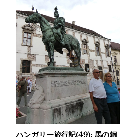
ハンガリー旅行記(49): 馬の銅