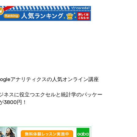
oogleアナリティクスの人気オンライン講座
ジネスに役立つエクセルと統計学のパッケー
が3800円！