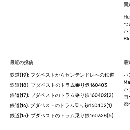
固
H
つ
ハ
B
最近の投稿
最
鉄道(19): ブダペストからセンテンドレへの鉄道
ハ
Ma
鉄道(18): ブダペストのトラム乗り鉄160403
ハ
鉄道(17): ブダペストのトラム乗り鉄160402(2)
ヨ
都
鉄道(16): ブダペストのトラム乗り鉄160402(1)
鉄道(15): ブダペストのトラム乗り鉄160328(5)