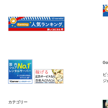
G
ビ
ジ
カテゴリー