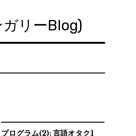
ハンガリーBlog)
プログラム(2): 言語オタク1