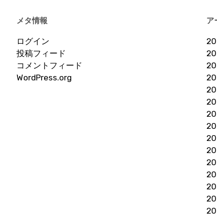
メタ情報
ア
ログイン
2
投稿フィード
2
コメントフィード
2
WordPress.org
2
2
2
2
2
2
2
2
2
2
2
2