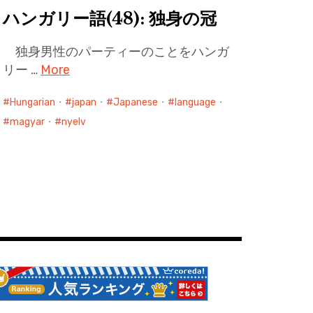
ハンガリー語(48): 独身の冠
独身男性のパーティーのことをハンガ
リー …
More
Hungarian
・
japan
・
Japanese
・
language
・
magyar
・
nyelv