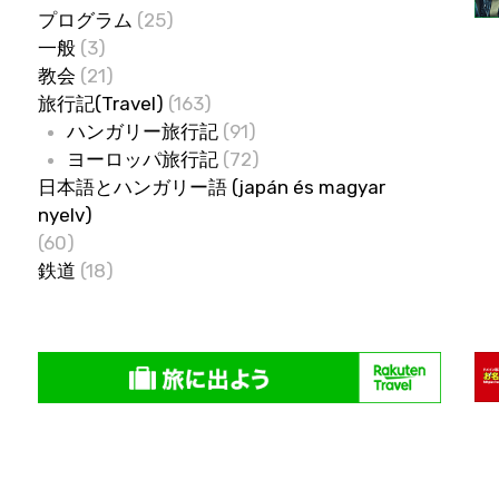
プログラム
(25)
一般
(3)
教会
(21)
旅行記(Travel)
(163)
ハンガリー旅行記
(91)
ヨーロッパ旅行記
(72)
日本語とハンガリー語 (japán és magyar
nyelv)
(60)
鉄道
(18)