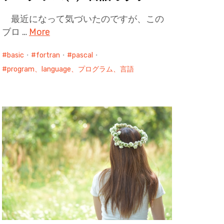
最近になって気づいたのですが、この
ブロ …
More
basic
・
fortran
・
pascal
・
program、language、プログラム、言語