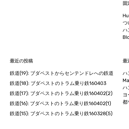
固
H
つ
ハ
B
最近の投稿
最
鉄道(19): ブダペストからセンテンドレへの鉄道
ハ
Ma
鉄道(18): ブダペストのトラム乗り鉄160403
ハ
鉄道(17): ブダペストのトラム乗り鉄160402(2)
ヨ
都
鉄道(16): ブダペストのトラム乗り鉄160402(1)
鉄道(15): ブダペストのトラム乗り鉄160328(5)