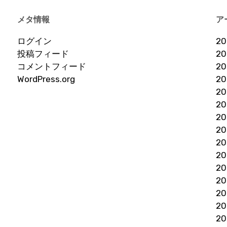
メタ情報
ア
ログイン
2
投稿フィード
2
コメントフィード
2
WordPress.org
2
2
2
2
2
2
2
2
2
2
2
2