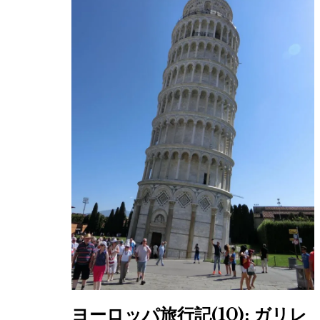
ヨーロッパ旅行記(10): ガリレ