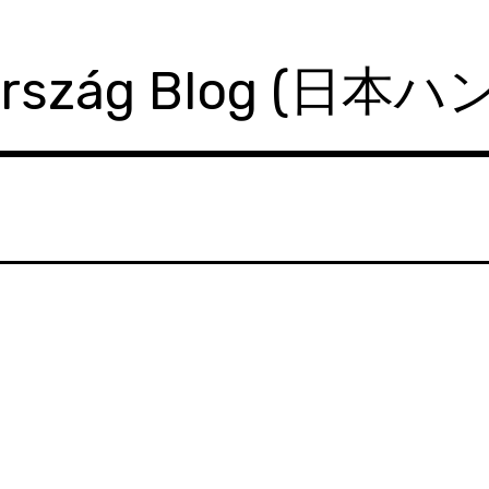
ország Blog (日本