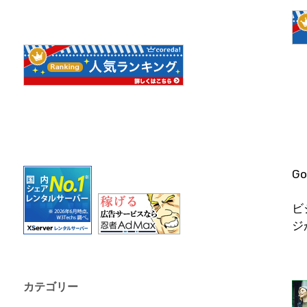
G
ビ
ジ
カテゴリー