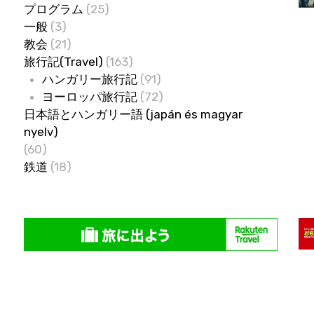
プログラム
(25)
一般
(3)
教会
(21)
旅行記(Travel)
(163)
ハンガリー旅行記
(91)
ヨーロッパ旅行記
(72)
日本語とハンガリー語 (japán és magyar
nyelv)
(60)
鉄道
(18)