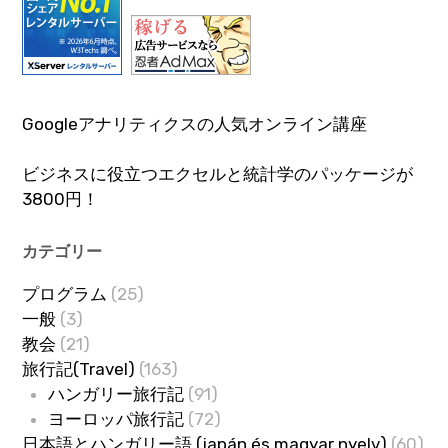
Googleアナリティクスの人気オンライン講座
ビジネスに役立つエクセルと統計学のパッケージが
3800円！
カテゴリー
プログラム
(25)
一般
(3)
教会
(21)
旅行記(Travel)
(163)
ハンガリー旅行記
(91)
ヨーロッパ旅行記
(72)
日本語とハンガリー語 (japán és magyar nyelv)
(60)