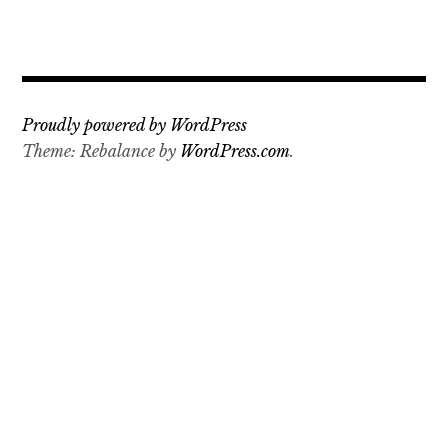
Proudly powered by WordPress
Theme: Rebalance by
WordPress.com
.