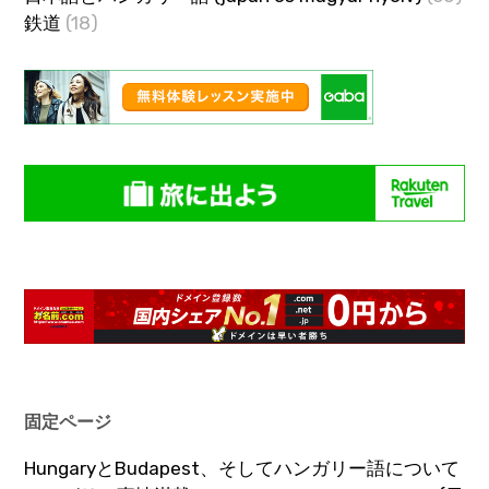
鉄道
(18)
固定ページ
HungaryとBudapest、そしてハンガリー語について