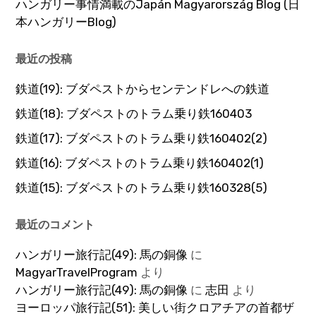
ハンガリー事情満載のJapán Magyarország Blog (日
本ハンガリーBlog)
最近の投稿
鉄道(19): ブダペストからセンテンドレへの鉄道
鉄道(18): ブダペストのトラム乗り鉄160403
鉄道(17): ブダペストのトラム乗り鉄160402(2)
鉄道(16): ブダペストのトラム乗り鉄160402(1)
鉄道(15): ブダペストのトラム乗り鉄160328(5)
最近のコメント
ハンガリー旅行記(49): 馬の銅像
に
MagyarTravelProgram
より
ハンガリー旅行記(49): 馬の銅像
に
志田
より
ヨーロッパ旅行記(51): 美しい街クロアチアの首都ザ