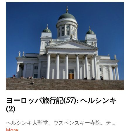
ヨーロッパ旅行記(57): ヘルシンキ
(2)
ヘルシンキ大聖堂、ウスペンスキー寺院、テ …
More