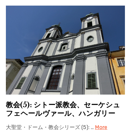
教会(5): シトー派教会、セーケシュ
フェヘールヴァール、ハンガリー
大聖堂・ドーム・教会シリーズ (5): …
More