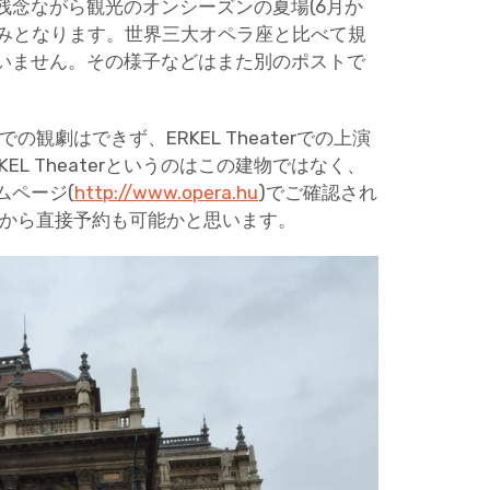
残念ながら観光のオンシーズンの夏場(6月か
のみとなります。世界三大オペラ座と比べて規
いません。その様子などはまた別のポストで
観劇はできず、ERKEL Theaterでの上演
L Theaterというのはこの建物ではなく、
ムページ(
http://www.opera.hu
)でご確認され
ジから直接予約も可能かと思います。