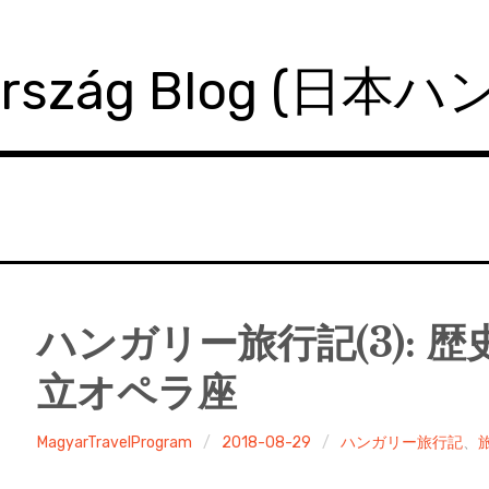
ország Blog (日本
ハンガリー旅行記(3): 
立オペラ座
MagyarTravelProgram
2018-08-29
ハンガリー旅行記
、
旅