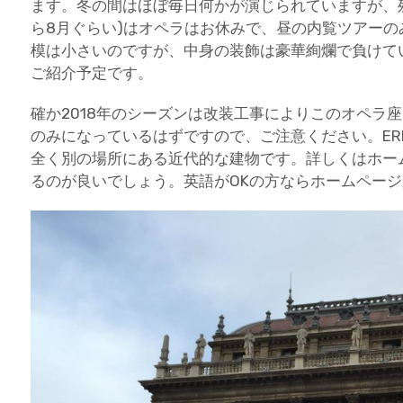
ます。冬の間はほぼ毎日何かが演じられていますが、
ら8月ぐらい)はオペラはお休みで、昼の内覧ツアー
模は小さいのですが、中身の装飾は豪華絢爛で負けて
ご紹介予定です。
確か2018年のシーズンは改装工事によりこのオペラ座での
のみになっているはずですので、ご注意ください。ERKE
全く別の場所にある近代的な建物です。詳しくはホー
るのが良いでしょう。英語がOKの方ならホームペー