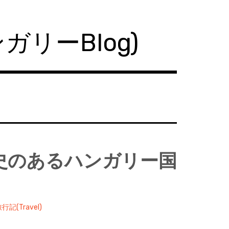
ハンガリーBlog)
歴史のあるハンガリー国
行記(Travel)