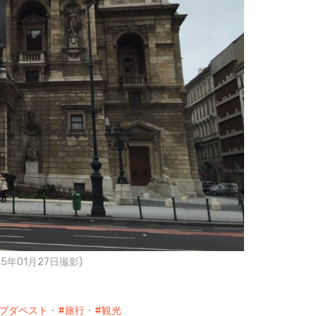
5年01月27日撮影)
ブダペスト
・
旅行
・
観光