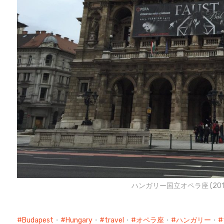
ハンガリー国立オペラ座 (201
Budapest
・
Hungary
・
travel
・
オペラ座
・
ハンガリー
・