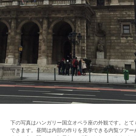
下の写真はハンガリー国立オペラ座の外観です。とて
できます。昼間は内部の作りを見学できる内覧ツアー