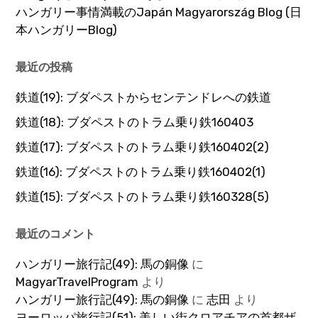
ハンガリー事情満載のJapán Magyarország Blog (日
本ハンガリーBlog)
最近の投稿
鉄道(19): ブダペストからセンテンドレへの鉄道
鉄道(18): ブダペストのトラム乗り鉄160403
鉄道(17): ブダペストのトラム乗り鉄160402(2)
鉄道(16): ブダペストのトラム乗り鉄160402(1)
鉄道(15): ブダペストのトラム乗り鉄160328(5)
最近のコメント
ハンガリー旅行記(49): 馬の銅像
に
MagyarTravelProgram
より
ハンガリー旅行記(49): 馬の銅像
に
志田
より
ヨーロッパ旅行記(51): 美しい街クロアチアの首都ザ