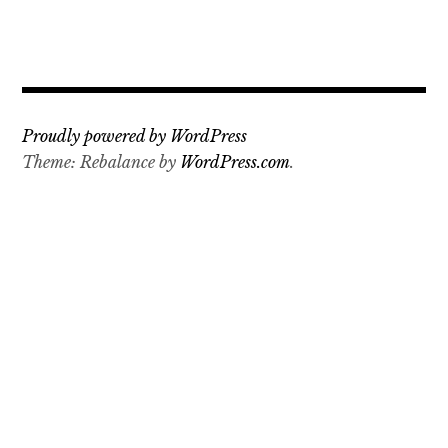
Proudly powered by WordPress
Theme: Rebalance by
WordPress.com
.