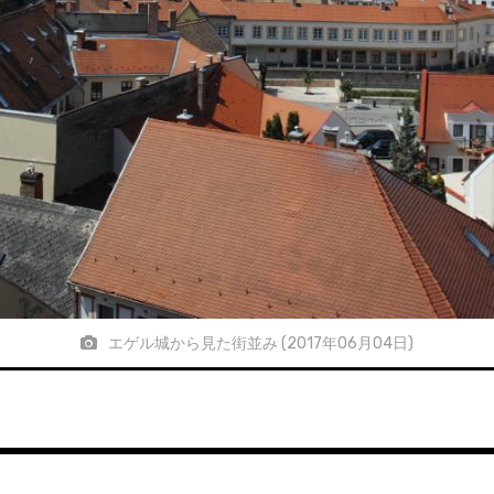
エゲル城から見た街並み (2017年06月04日)