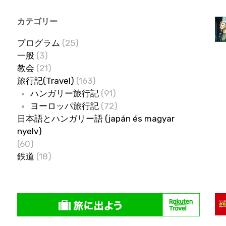
カテゴリー
プログラム
(25)
一般
(3)
教会
(21)
旅行記(Travel)
(163)
ハンガリー旅行記
(91)
ヨーロッパ旅行記
(72)
日本語とハンガリー語 (japán és magyar
nyelv)
(60)
鉄道
(18)