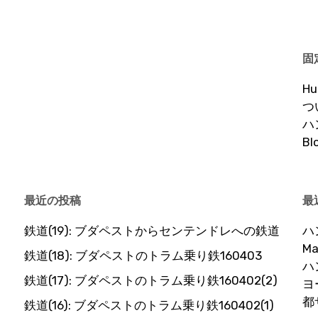
固
H
つ
ハ
B
最近の投稿
最
鉄道(19): ブダペストからセンテンドレへの鉄道
ハ
Ma
鉄道(18): ブダペストのトラム乗り鉄160403
ハ
鉄道(17): ブダペストのトラム乗り鉄160402(2)
ヨ
都
鉄道(16): ブダペストのトラム乗り鉄160402(1)