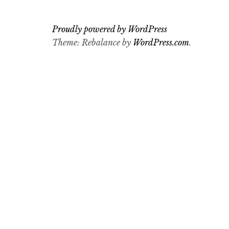
Proudly powered by WordPress
Theme: Rebalance by
WordPress.com
.