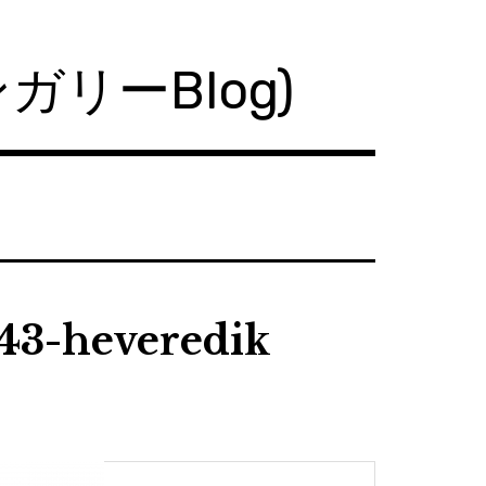
ハンガリーBlog)
43-heveredik