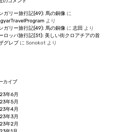
近のコメント
ンガリー旅行記(49): 馬の銅像
に
gyarTravelProgram
より
ンガリー旅行記(49): 馬の銅像
に
志田
より
ーロッパ旅行記(51): 美しい街クロアチアの首
ザグレブ
に
Sonokot
より
ーカイブ
023年6月
023年5月
023年4月
023年3月
023年2月
023年1月