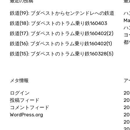
最近の投稿
最
鉄道(19): ブダペストからセンテンドレへの鉄道
ハ
Ma
鉄道(18): ブダペストのトラム乗り鉄160403
ハ
鉄道(17): ブダペストのトラム乗り鉄160402(2)
ヨ
都
鉄道(16): ブダペストのトラム乗り鉄160402(1)
鉄道(15): ブダペストのトラム乗り鉄160328(5)
メタ情報
ア
ログイン
2
投稿フィード
2
コメントフィード
2
WordPress.org
2
2
2