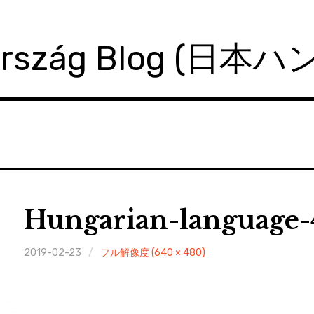
ország Blog (日本
Hungarian-language-
2019-02-23
フル解像度 (640 × 480)