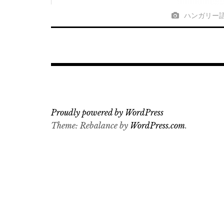
ハンガリー語
Proudly powered by WordPress
Theme: Rebalance by
WordPress.com
.