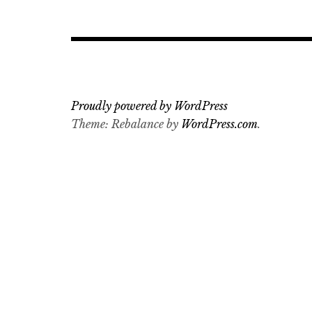
Proudly powered by WordPress
Theme: Rebalance by
WordPress.com
.