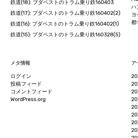
鉄道(18): ブダペストのトラム乗り鉄160403
ハ
鉄道(17): ブダペストのトラム乗り鉄160402(2)
ヨ
都
鉄道(16): ブダペストのトラム乗り鉄160402(1)
鉄道(15): ブダペストのトラム乗り鉄160328(5)
メタ情報
ア
ログイン
2
投稿フィード
2
コメントフィード
2
WordPress.org
2
2
2
2
2
2