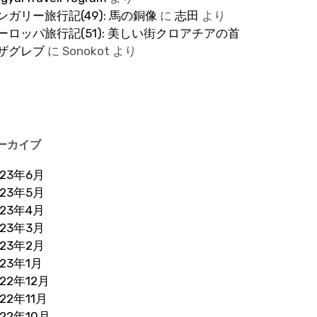
ンガリー旅行記(49): 馬の銅像
に
志田
より
ーロッパ旅行記(51): 美しい街クロアチアの首
ザグレブ
に
Sonokot
より
ーカイブ
023年6月
023年5月
023年4月
023年3月
023年2月
023年1月
022年12月
022年11月
022年10月