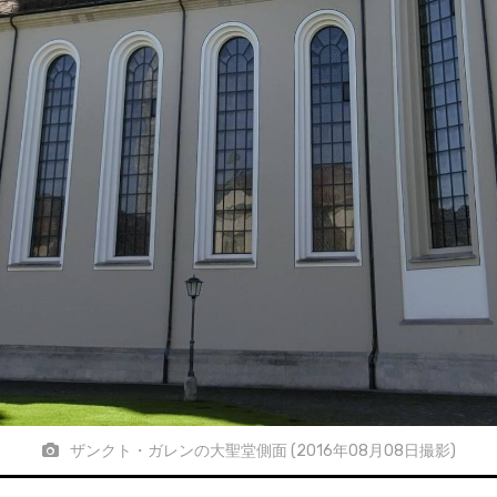
ザンクト・ガレンの大聖堂側面 (2016年08月08日撮影)