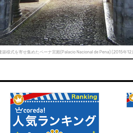
様式を寄せ集めたペーナ宮殿(Palacio Nacional de Pena) (2015年1