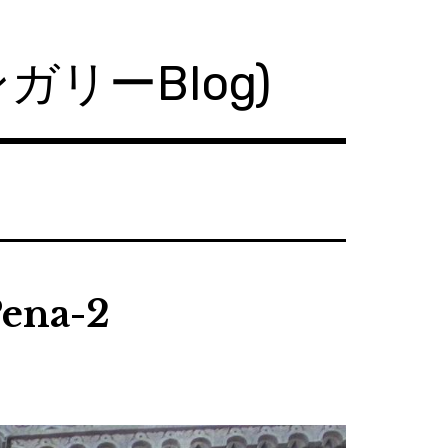
ハンガリーBlog)
Pena-2