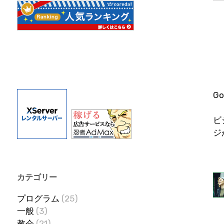
G
ビ
ジ
カテゴリー
プログラム
(25)
一般
(3)
教会
(21)