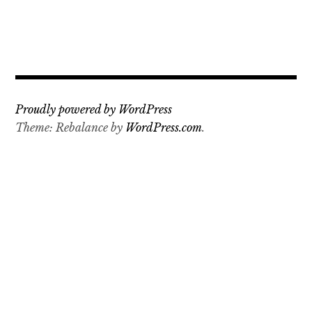
Proudly powered by WordPress
Theme: Rebalance by
WordPress.com
.