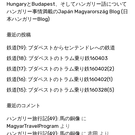
HungaryとBudapest、そしてハンガリー語について
ハンガリー事情満載のJapán Magyarország Blog (日
本ハンガリーBlog)
最近の投稿
鉄道(19): ブダペストからセンテンドレへの鉄道
鉄道(18): ブダペストのトラム乗り鉄160403
鉄道(17): ブダペストのトラム乗り鉄160402(2)
鉄道(16): ブダペストのトラム乗り鉄160402(1)
鉄道(15): ブダペストのトラム乗り鉄160328(5)
最近のコメント
ハンガリー旅行記(49): 馬の銅像
に
MagyarTravelProgram
より
ハンガリー旅行記(49): 馬の銅像
に
志田
より