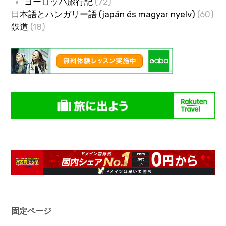
ヨーロッパ旅行記
(72)
日本語とハンガリー語 (japán és magyar nyelv)
(60)
鉄道
(18)
固定ページ