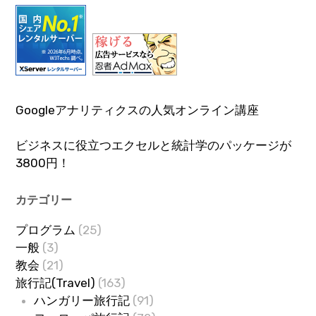
Googleアナリティクスの人気オンライン講座
ビジネスに役立つエクセルと統計学のパッケージが
3800円！
カテゴリー
プログラム
(25)
一般
(3)
教会
(21)
旅行記(Travel)
(163)
ハンガリー旅行記
(91)