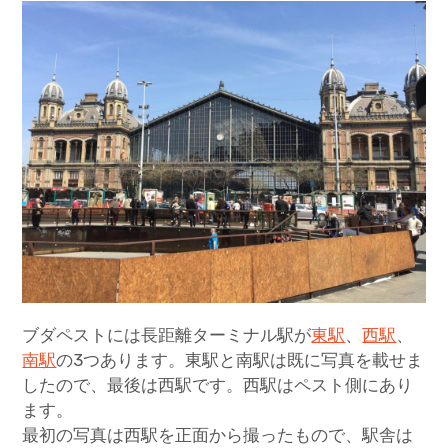
ブダペストには長距離ターミナル駅が
東駅
、
西駅
、
南駅
の3つあります。東駅と南駅は既に写真を載せま
したので、最後は西駅です。西駅はペスト側にあり
ます。
最初の写真は西駅を正面から撮ったもので、駅舎は