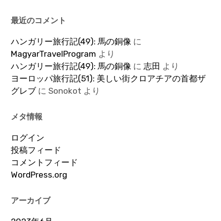
最近のコメント
ハンガリー旅行記(49): 馬の銅像
に
MagyarTravelProgram
より
ハンガリー旅行記(49): 馬の銅像
に
志田
より
ヨーロッパ旅行記(51): 美しい街クロアチアの首都ザ
グレブ
に
Sonokot
より
メタ情報
ログイン
投稿フィード
コメントフィード
WordPress.org
アーカイブ