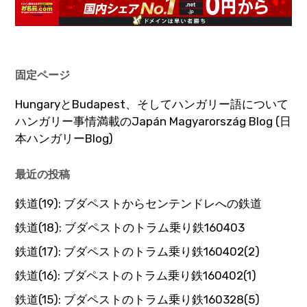
固定ページ
HungaryとBudapest、そしてハンガリー語について
ハンガリー事情満載のJapán Magyarország Blog (日
本ハンガリーBlog)
最近の投稿
鉄道(19): ブダペストからセンテンドレへの鉄道
鉄道(18): ブダペストのトラム乗り鉄160403
鉄道(17): ブダペストのトラム乗り鉄160402(2)
鉄道(16): ブダペストのトラム乗り鉄160402(1)
鉄道(15): ブダペストのトラム乗り鉄160328(5)