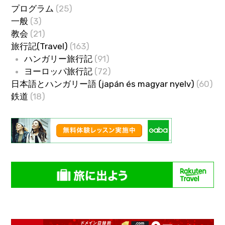
プログラム
(25)
一般
(3)
教会
(21)
旅行記(Travel)
(163)
ハンガリー旅行記
(91)
ヨーロッパ旅行記
(72)
日本語とハンガリー語 (japán és magyar nyelv)
(60)
鉄道
(18)