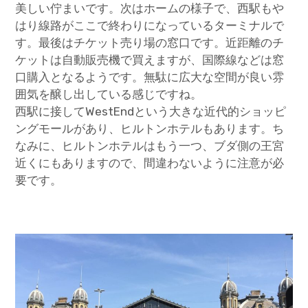
美しい佇まいです。次はホームの様子で、西駅もや
はり線路がここで終わりになっているターミナルで
す。最後はチケット売り場の窓口です。近距離のチ
ケットは自動販売機で買えますが、国際線などは窓
口購入となるようです。無駄に広大な空間が良い雰
囲気を醸し出している感じですね。
西駅に接してWestEndという大きな近代的ショッピ
ングモールがあり、ヒルトンホテルもあります。ち
なみに、ヒルトンホテルはもう一つ、ブダ側の王宮
近くにもありますので、間違わないように注意が必
要です。