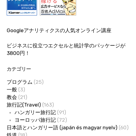
Googleアナリティクスの人気オンライン講座
ビジネスに役立つエクセルと統計学のパッケージが
3800円！
カテゴリー
プログラム
(25)
一般
(3)
教会
(21)
旅行記(Travel)
(163)
ハンガリー旅行記
(91)
ヨーロッパ旅行記
(72)
日本語とハンガリー語 (japán és magyar nyelv)
(60)
鉄道
(18)