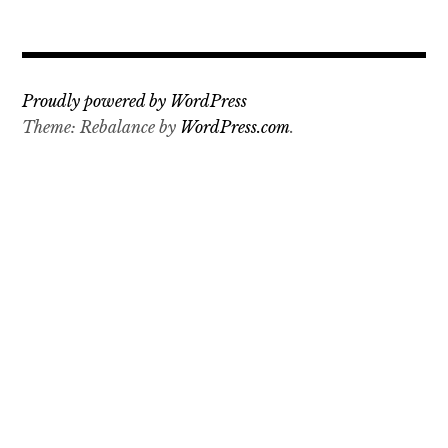
Proudly powered by WordPress
Theme: Rebalance by
WordPress.com
.