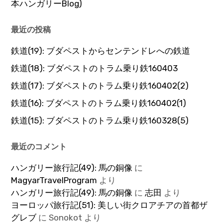
本ハンガリーBlog)
最近の投稿
鉄道(19): ブダペストからセンテンドレへの鉄道
鉄道(18): ブダペストのトラム乗り鉄160403
鉄道(17): ブダペストのトラム乗り鉄160402(2)
鉄道(16): ブダペストのトラム乗り鉄160402(1)
鉄道(15): ブダペストのトラム乗り鉄160328(5)
最近のコメント
ハンガリー旅行記(49): 馬の銅像
に
MagyarTravelProgram
より
ハンガリー旅行記(49): 馬の銅像
に
志田
より
ヨーロッパ旅行記(51): 美しい街クロアチアの首都ザ
グレブ
に
Sonokot
より