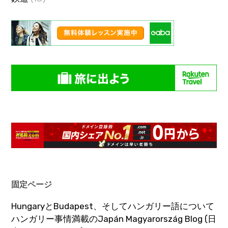
固定ページ
HungaryとBudapest、そしてハンガリー語について
ハンガリー事情満載のJapán Magyarország Blog (日