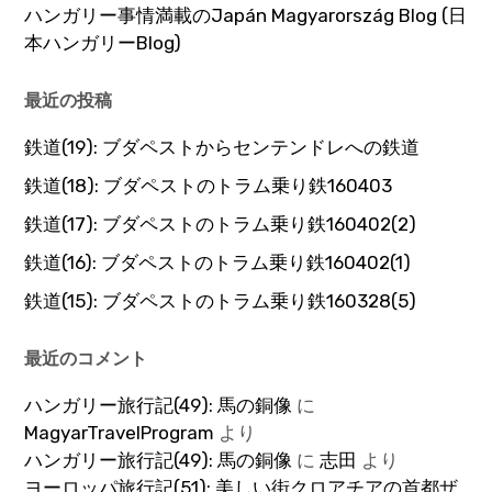
ハンガリー事情満載のJapán Magyarország Blog (日
本ハンガリーBlog)
最近の投稿
鉄道(19): ブダペストからセンテンドレへの鉄道
鉄道(18): ブダペストのトラム乗り鉄160403
鉄道(17): ブダペストのトラム乗り鉄160402(2)
鉄道(16): ブダペストのトラム乗り鉄160402(1)
鉄道(15): ブダペストのトラム乗り鉄160328(5)
最近のコメント
ハンガリー旅行記(49): 馬の銅像
に
MagyarTravelProgram
より
ハンガリー旅行記(49): 馬の銅像
に
志田
より
ヨーロッパ旅行記(51): 美しい街クロアチアの首都ザ