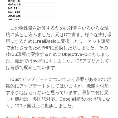
この物性量を計算するための計算をいろいろな環
境に落とし込みました。元はCで書き、様々な実行環
境にするためにrealBasicに変換したり、ネット環境
で実行させるためPHPに変換したりしました。その
後iOS環境に変換するためにObjective-Cにもしまし
た。最新ではswiftにもしました。iOSアプリとして
は有償で配布しています。
iOSのアップデートについていく必要があるので定
期的にアップデートをしてはいますが、機能を付加
する余地はもうないと思っています。最新で付け足
した機能は、多国語対応。Google翻訳のお世話にな
り、100ヶ国以上に翻訳しました。
objective-c、program、language、プログラム、言語、