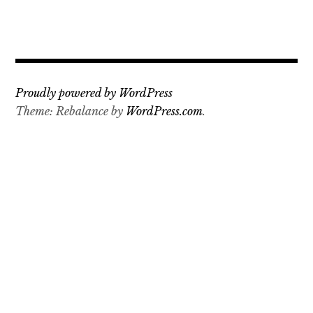
Proudly powered by WordPress
Theme: Rebalance by
WordPress.com
.