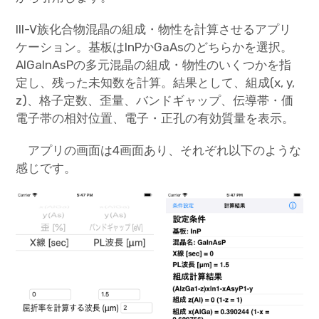
III-V族化合物混晶の組成・物性を計算させるアプリ
ケーション。基板はInPかGaAsのどちらかを選択。
AlGaInAsPの多元混晶の組成・物性のいくつかを指
定し、残った未知数を計算。結果として、組成(x, y,
z)、格子定数、歪量、バンドギャップ、伝導帯・価
電子帯の相対位置、電子・正孔の有効質量を表示。
アプリの画面は4画面あり、それぞれ以下のような
感じです。