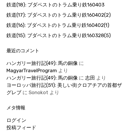
鉄道(18): ブダペストのトラム乗り鉄160403
鉄道(17): ブダペストのトラム乗り鉄160402(2)
鉄道(16): ブダペストのトラム乗り鉄160402(1)
鉄道(15): ブダペストのトラム乗り鉄160328(5)
最近のコメント
ハンガリー旅行記(49): 馬の銅像
に
MagyarTravelProgram
より
ハンガリー旅行記(49): 馬の銅像
に
志田
より
ヨーロッパ旅行記(51): 美しい街クロアチアの首都ザ
グレブ
に
Sonokot
より
メタ情報
ログイン
投稿フィード