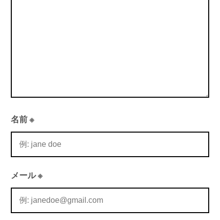
名前
※
メール
※