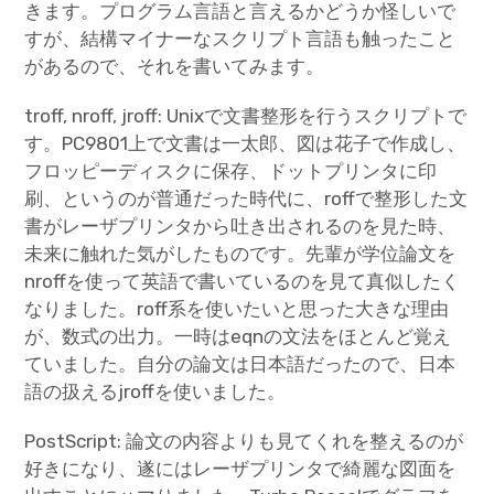
きます。プログラム言語と言えるかどうか怪しいで
すが、結構マイナーなスクリプト言語も触ったこと
があるので、それを書いてみます。
troff, nroff, jroff: Unixで文書整形を行うスクリプトで
す。PC9801上で文書は一太郎、図は花子で作成し、
フロッピーディスクに保存、ドットプリンタに印
刷、というのが普通だった時代に、roffで整形した文
書がレーザプリンタから吐き出されるのを見た時、
未来に触れた気がしたものです。先輩が学位論文を
nroffを使って英語で書いているのを見て真似したく
なりました。roff系を使いたいと思った大きな理由
が、数式の出力。一時はeqnの文法をほとんど覚え
ていました。自分の論文は日本語だったので、日本
語の扱えるjroffを使いました。
PostScript: 論文の内容よりも見てくれを整えるのが
好きになり、遂にはレーザプリンタで綺麗な図面を