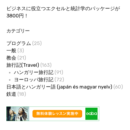
ビジネスに役立つエクセルと統計学のパッケージが
3800円！
カテゴリー
プログラム
(25)
一般
(3)
教会
(21)
旅行記(Travel)
(163)
ハンガリー旅行記
(91)
ヨーロッパ旅行記
(72)
日本語とハンガリー語 (japán és magyar nyelv)
(60)
鉄道
(18)