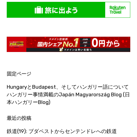
固定ページ
HungaryとBudapest、そしてハンガリー語について
ハンガリー事情満載のJapán Magyarország Blog (日
本ハンガリーBlog)
最近の投稿
鉄道(19): ブダペストからセンテンドレへの鉄道