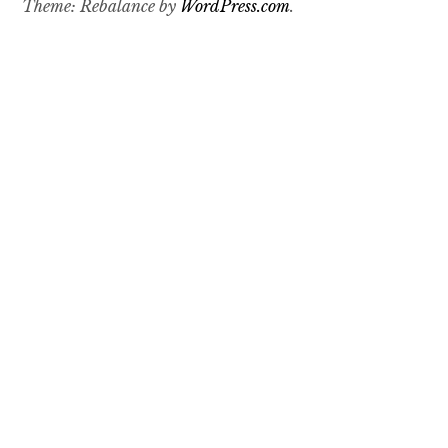
Theme: Rebalance by
WordPress.com
.