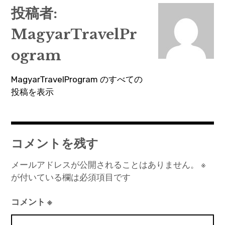
ナ
投稿者:
ビ
MagyarTravelPr
ゲ
ー
ogram
シ
MagyarTravelProgram のすべての
ョ
投稿を表示
ン
コメントを残す
メールアドレスが公開されることはありません。
※
が付いている欄は必須項目です
コメント
※