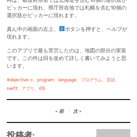
ピッカーに現れ、県庁所在地では札幌を含む10個の
選択肢がピッカーに現れます。
真ん中の画面の左上、
ボタンを押すと、ヘルプが
現れます。
このアプリで最も苦労したのは、地図の部分の実装
です。この件は回を改めて詳しく書いてみようと思
います。
objective-c、program、language、プログラム、言語、
swift、アプリ、iOS
投
前
次
稿
ナ
投稿者: