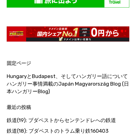
固定ページ
HungaryとBudapest、そしてハンガリー語について
ハンガリー事情満載のJapán Magyarország Blog (日
本ハンガリーBlog)
最近の投稿
鉄道(19): ブダペストからセンテンドレへの鉄道
鉄道(18): ブダペストのトラム乗り鉄160403