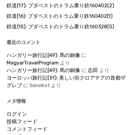
鉄道(17): ブダペストのトラム乗り鉄160402(2)
鉄道(16): ブダペストのトラム乗り鉄160402(1)
鉄道(15): ブダペストのトラム乗り鉄160328(5)
最近のコメント
ハンガリー旅行記(49): 馬の銅像
に
MagyarTravelProgram
より
ハンガリー旅行記(49): 馬の銅像
に
志田
より
ヨーロッパ旅行記(51): 美しい街クロアチアの首都ザ
グレブ
に
Sonokot
より
メタ情報
ログイン
投稿フィード
コメントフィード