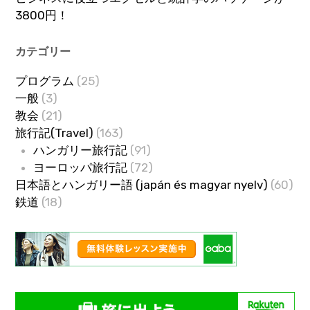
3800円！
カテゴリー
プログラム
(25)
一般
(3)
教会
(21)
旅行記(Travel)
(163)
ハンガリー旅行記
(91)
ヨーロッパ旅行記
(72)
日本語とハンガリー語 (japán és magyar nyelv)
(60)
鉄道
(18)