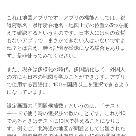
これは地図アプリです。アプリの機能としては、都
道府県名・県庁所在地名・地図上での位置の3つを揃
えて確認するというものです。日本人には何の変哲
もないアプリで、まさかできない人はいないですよ
ね？とは言え、時々記憶が曖昧になる場合もありま
す。是非使ってみてください。
また、現在は多様化の時代。多国語化して、外国人
の方にも日本の地図を学ぶことができます。アプリ
で使用する言語は、100ヶ国語以上を選択できるよう
になっています。
設定画面の「問題候補数」というのは、「テスト」
モードで使う時の選択肢の数のことです。これが10
であるときはテストに10択で答えることになりま
す。例えば、北海道の地図が問題として出題された
時は、都道府県名では北海道を含む10個の選択肢が