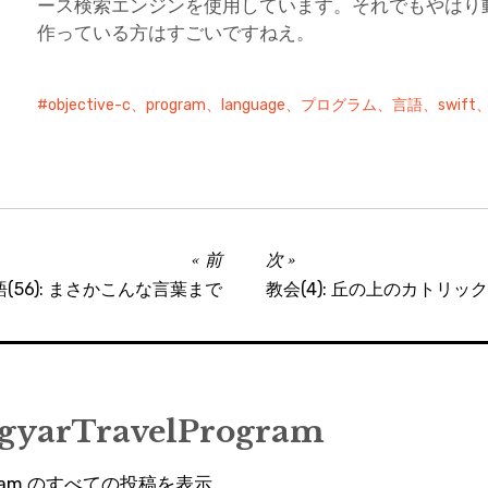
ース検索エンジンを使用しています。それでもやはり
作っている方はすごいですねえ。
objective-c、program、language、プログラム、言語、swif
前
次
(56): まさかこんな言葉まで
教会(4): 丘の上のカトリ
gyarTravelProgram
rogram のすべての投稿を表示