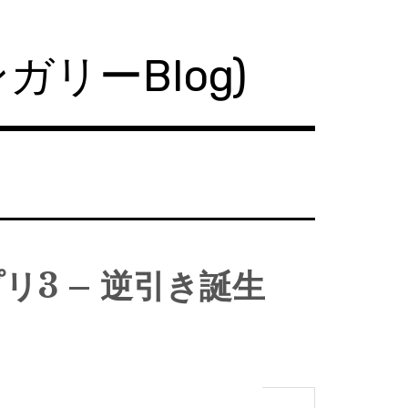
ハンガリーBlog)
プリ3 – 逆引き誕生