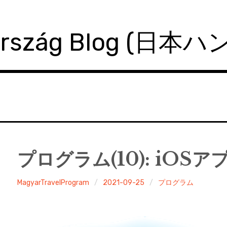
ország Blog (日本
プログラム(10): iOSア
MagyarTravelProgram
2021-09-25
プログラム