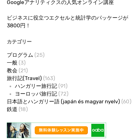
Googleアナリティクスの人気オンライン講座
ビジネスに役立つエクセルと統計学のパッケージが
3800円！
カテゴリー
プログラム
(25)
一般
(3)
教会
(21)
旅行記(Travel)
(163)
ハンガリー旅行記
(91)
ヨーロッパ旅行記
(72)
日本語とハンガリー語 (japán és magyar nyelv)
(60)
鉄道
(18)