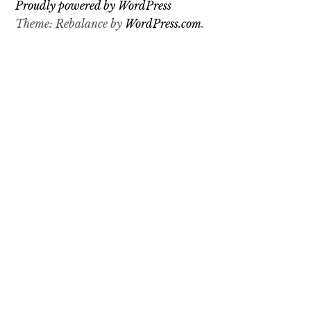
Proudly powered by WordPress
Theme: Rebalance by
WordPress.com
.