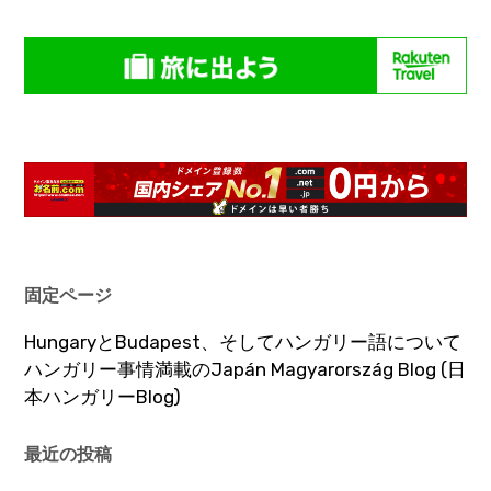
固定ページ
HungaryとBudapest、そしてハンガリー語について
ハンガリー事情満載のJapán Magyarország Blog (日
本ハンガリーBlog)
最近の投稿