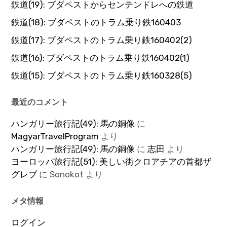
鉄道(19): ブダペストからセンテンドレへの鉄道
鉄道(18): ブダペストのトラム乗り鉄160403
鉄道(17): ブダペストのトラム乗り鉄160402(2)
鉄道(16): ブダペストのトラム乗り鉄160402(1)
鉄道(15): ブダペストのトラム乗り鉄160328(5)
最近のコメント
ハンガリー旅行記(49): 馬の銅像
に
MagyarTravelProgram
より
ハンガリー旅行記(49): 馬の銅像
に
志田
より
ヨーロッパ旅行記(51): 美しい街クロアチアの首都ザ
グレブ
に
Sonokot
より
メタ情報
ログイン