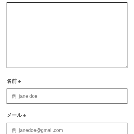
名前
※
メール
※