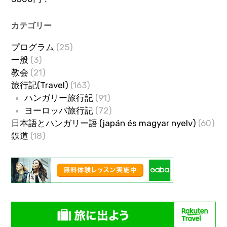
カテゴリー
プログラム
(25)
一般
(3)
教会
(21)
旅行記(Travel)
(163)
ハンガリー旅行記
(91)
ヨーロッパ旅行記
(72)
日本語とハンガリー語 (japán és magyar nyelv)
(60)
鉄道
(18)