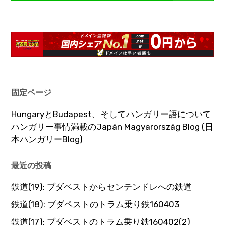
固定ページ
HungaryとBudapest、そしてハンガリー語について
ハンガリー事情満載のJapán Magyarország Blog (日
本ハンガリーBlog)
最近の投稿
鉄道(19): ブダペストからセンテンドレへの鉄道
鉄道(18): ブダペストのトラム乗り鉄160403
鉄道(17): ブダペストのトラム乗り鉄160402(2)