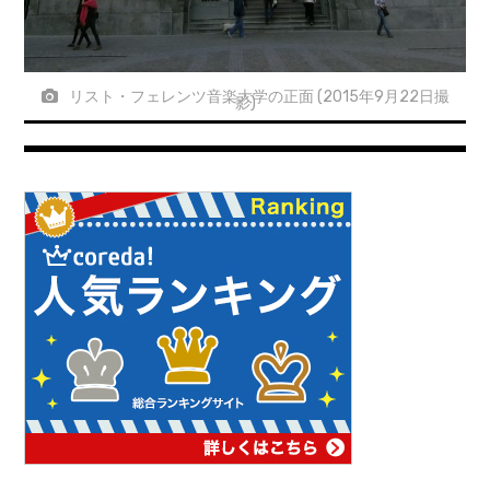
リスト・フェレンツ音楽大学の正面 (2015年9月22日撮
影)