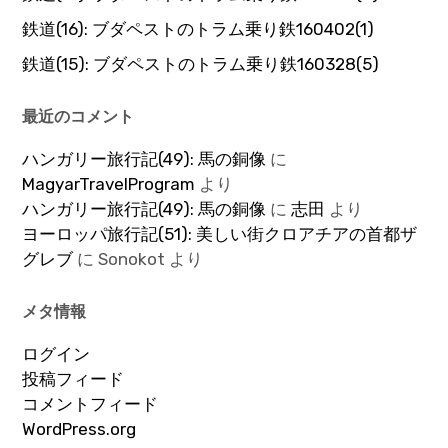
鉄道(16): ブダペストのトラム乗り鉄160402(1)
鉄道(15): ブダペストのトラム乗り鉄160328(5)
最近のコメント
ハンガリー旅行記(49): 馬の銅像
に
MagyarTravelProgram
より
ハンガリー旅行記(49): 馬の銅像
に
志田
より
ヨーロッパ旅行記(51): 美しい街クロアチアの首都ザ
グレブ
に
Sonokot
より
メタ情報
ログイン
投稿フィード
コメントフィード
WordPress.org