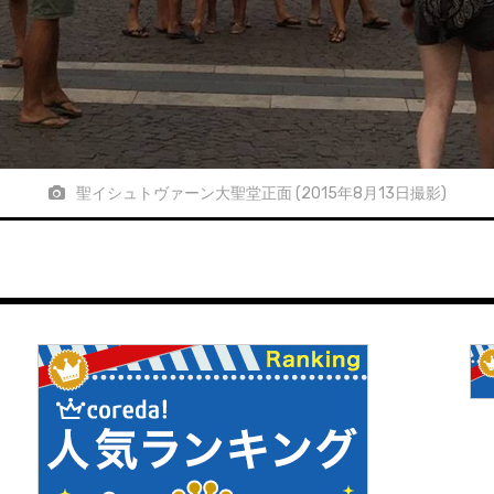
聖イシュトヴァーン大聖堂正面 (2015年8月13日撮影)