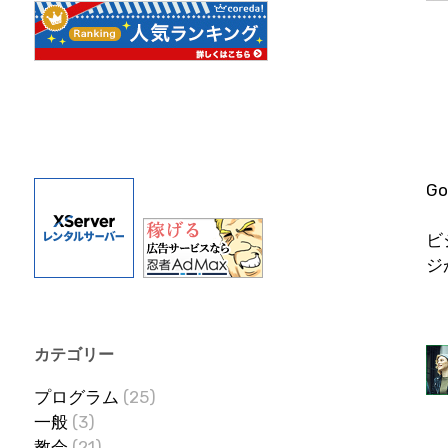
G
ビ
ジ
カテゴリー
プログラム
(25)
一般
(3)
教会
(21)