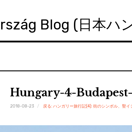
ország Blog (日本
Hungary-4-Budapest-B
2018-08-23
戻る: ハンガリー旅行記(4): 街のシンボル、