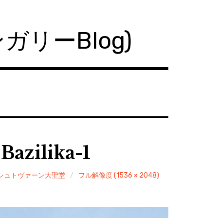
ハンガリーBlog)
azilika-1
聖イシュトヴァーン大聖堂
フル解像度 (1536 × 2048)