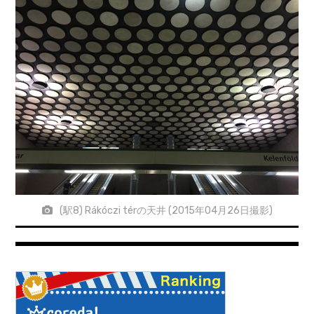
(駅8) Rákóczi térの天井 (2015年04月26日撮影)