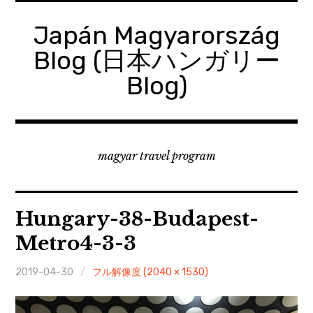
コ
ン
Japán Magyarország
テ
Blog (日本ハンガリー
ン
ツ
Blog)
へ
移
動
magyar travel program
Hungary-38-Budapest-
Metro4-3-3
2019-04-30
フル解像度 (2040 × 1530)