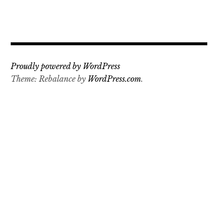
Proudly powered by WordPress
Theme: Rebalance by
WordPress.com
.