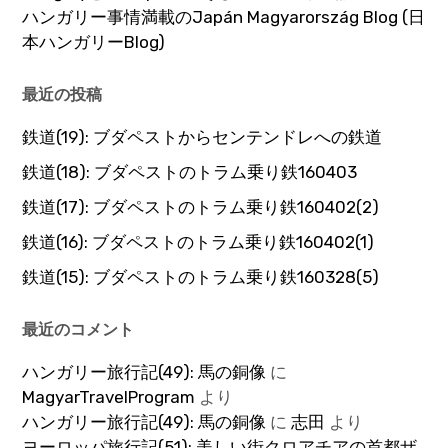
ハンガリー事情満載のJapán Magyarország Blog (日
本ハンガリーBlog)
最近の投稿
鉄道(19): ブダペストからセンテンドレへの鉄道
鉄道(18): ブダペストのトラム乗り鉄160403
鉄道(17): ブダペストのトラム乗り鉄160402(2)
鉄道(16): ブダペストのトラム乗り鉄160402(1)
鉄道(15): ブダペストのトラム乗り鉄160328(5)
最近のコメント
ハンガリー旅行記(49): 馬の銅像
に
MagyarTravelProgram
より
ハンガリー旅行記(49): 馬の銅像
に
志田
より
ヨーロッパ旅行記(51): 美しい街クロアチアの首都ザ