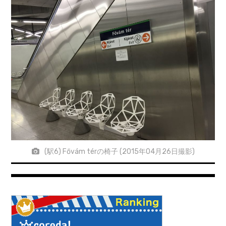
(駅6) Fővám térの椅子 (2015年04月26日撮影)