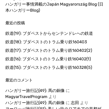
ハンガリー事情満載のJapán Magyarország Blog (日
本ハンガリーBlog)
最近の投稿
鉄道(19): ブダペストからセンテンドレへの鉄道
鉄道(18): ブダペストのトラム乗り鉄160403
鉄道(17): ブダペストのトラム乗り鉄160402(2)
鉄道(16): ブダペストのトラム乗り鉄160402(1)
鉄道(15): ブダペストのトラム乗り鉄160328(5)
最近のコメント
ハンガリー旅行記(49): 馬の銅像
に
MagyarTravelProgram
より
ハンガリー旅行記(49): 馬の銅像
に
志田
より
ヨーロッパ旅行記(51): 美しい街クロアチアの首都ザ