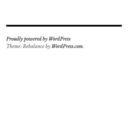
Proudly powered by WordPress
Theme: Rebalance by
WordPress.com
.