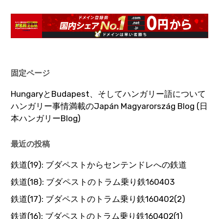
固定ページ
HungaryとBudapest、そしてハンガリー語について
ハンガリー事情満載のJapán Magyarország Blog (日
本ハンガリーBlog)
最近の投稿
鉄道(19): ブダペストからセンテンドレへの鉄道
鉄道(18): ブダペストのトラム乗り鉄160403
鉄道(17): ブダペストのトラム乗り鉄160402(2)
鉄道(16): ブダペストのトラム乗り鉄160402(1)