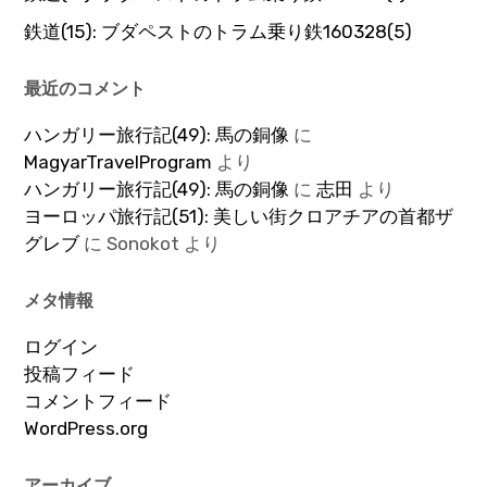
鉄道(15): ブダペストのトラム乗り鉄160328(5)
最近のコメント
ハンガリー旅行記(49): 馬の銅像
に
MagyarTravelProgram
より
ハンガリー旅行記(49): 馬の銅像
に
志田
より
ヨーロッパ旅行記(51): 美しい街クロアチアの首都ザ
グレブ
に
Sonokot
より
メタ情報
ログイン
投稿フィード
コメントフィード
WordPress.org
アーカイブ