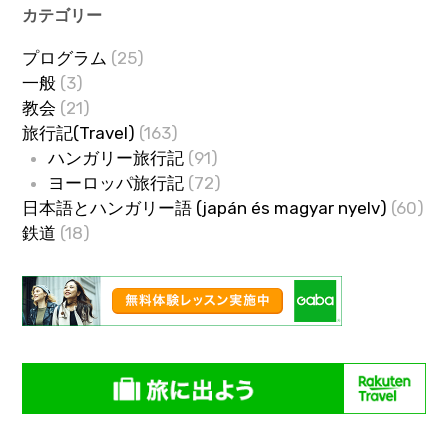
カテゴリー
プログラム
(25)
一般
(3)
教会
(21)
旅行記(Travel)
(163)
ハンガリー旅行記
(91)
ヨーロッパ旅行記
(72)
日本語とハンガリー語 (japán és magyar nyelv)
(60)
鉄道
(18)