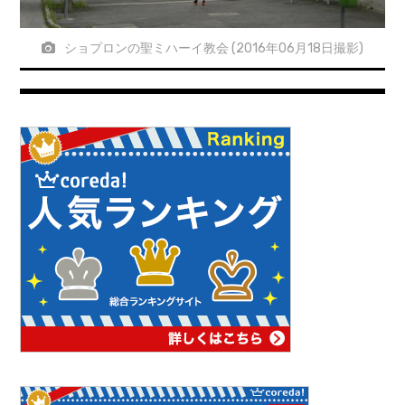
ショプロンの聖ミハーイ教会 (2016年06月18日撮影)