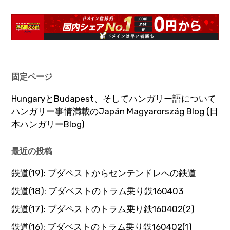
固定ページ
HungaryとBudapest、そしてハンガリー語について
ハンガリー事情満載のJapán Magyarország Blog (日
本ハンガリーBlog)
最近の投稿
鉄道(19): ブダペストからセンテンドレへの鉄道
鉄道(18): ブダペストのトラム乗り鉄160403
鉄道(17): ブダペストのトラム乗り鉄160402(2)
鉄道(16): ブダペストのトラム乗り鉄160402(1)