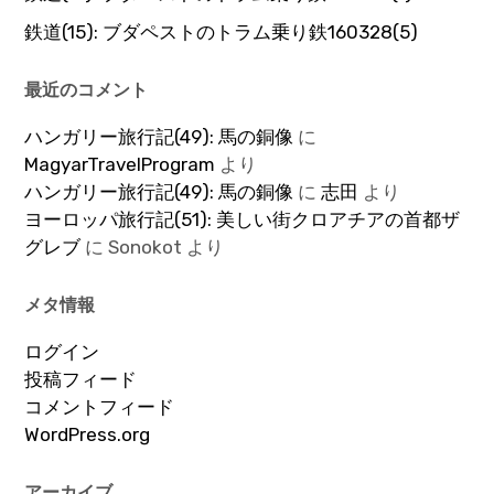
鉄道(15): ブダペストのトラム乗り鉄160328(5)
最近のコメント
ハンガリー旅行記(49): 馬の銅像
に
MagyarTravelProgram
より
ハンガリー旅行記(49): 馬の銅像
に
志田
より
ヨーロッパ旅行記(51): 美しい街クロアチアの首都ザ
グレブ
に
Sonokot
より
メタ情報
ログイン
投稿フィード
コメントフィード
WordPress.org
アーカイブ