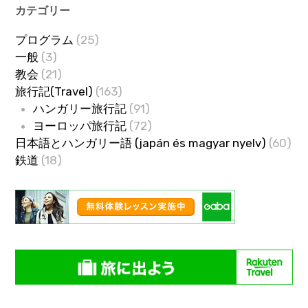
カテゴリー
プログラム
(25)
一般
(3)
教会
(21)
旅行記(Travel)
(163)
ハンガリー旅行記
(91)
ヨーロッパ旅行記
(72)
日本語とハンガリー語 (japán és magyar nyelv)
(60)
鉄道
(18)