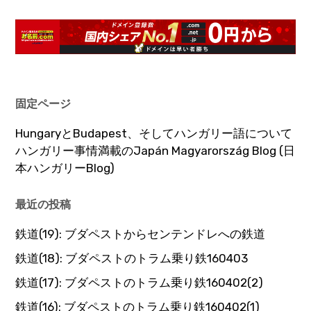
固定ページ
HungaryとBudapest、そしてハンガリー語について
ハンガリー事情満載のJapán Magyarország Blog (日
本ハンガリーBlog)
最近の投稿
鉄道(19): ブダペストからセンテンドレへの鉄道
鉄道(18): ブダペストのトラム乗り鉄160403
鉄道(17): ブダペストのトラム乗り鉄160402(2)
鉄道(16): ブダペストのトラム乗り鉄160402(1)