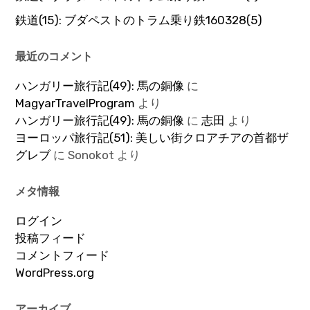
鉄道(15): ブダペストのトラム乗り鉄160328(5)
最近のコメント
ハンガリー旅行記(49): 馬の銅像
に
MagyarTravelProgram
より
ハンガリー旅行記(49): 馬の銅像
に
志田
より
ヨーロッパ旅行記(51): 美しい街クロアチアの首都ザ
グレブ
に
Sonokot
より
メタ情報
ログイン
投稿フィード
コメントフィード
WordPress.org
アーカイブ