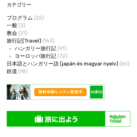
カテゴリー
プログラム
(25)
一般
(3)
教会
(21)
旅行記(Travel)
(163)
ハンガリー旅行記
(91)
ヨーロッパ旅行記
(72)
日本語とハンガリー語 (japán és magyar nyelv)
(60)
鉄道
(18)