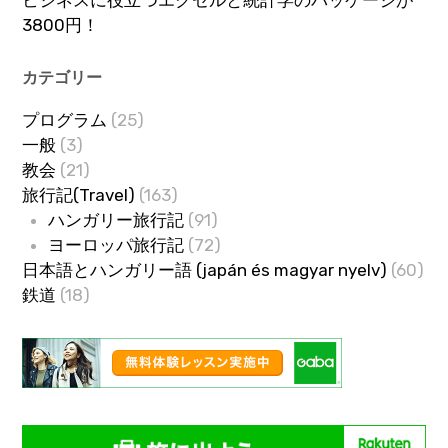
ビジネスに役立つエクセルと統計学のパッケージが
3800円！
カテゴリー
プログラム
(25)
一般
(3)
教会
(21)
旅行記(Travel)
(163)
ハンガリー旅行記
(91)
ヨーロッパ旅行記
(72)
日本語とハンガリー語 (japán és magyar nyelv)
(60)
鉄道
(18)