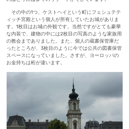
その中の1つ、ケストヘイという町にフェシュテテ
ィッチ宮殿という個人が所有していたお城がありま
す。1枚目はお城の外観です。当然ですがとても豪華
な内装で、建物の中には2枚目の写真のような家族用
の教会までありました。また、個人の蔵書保管庫だ
ったところが、3枚目のように今では公共の図書保管
スペースになっていました。さすが、ヨーロッパの
お金持ちは桁が違います。