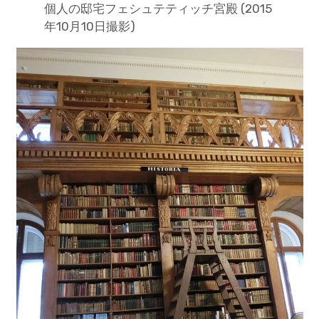
個人の邸宅フェシュテティッチ宮殿 (2015
年10月10日撮影)