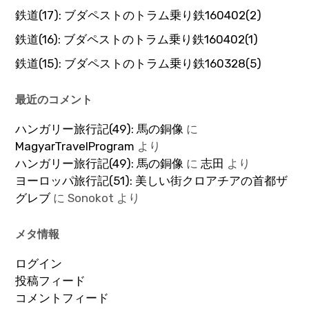
鉄道(17): ブダペストのトラム乗り鉄160402(2)
鉄道(16): ブダペストのトラム乗り鉄160402(1)
鉄道(15): ブダペストのトラム乗り鉄160328(5)
最近のコメント
ハンガリー旅行記(49): 馬の銅像
に
MagyarTravelProgram
より
ハンガリー旅行記(49): 馬の銅像
に
志田
より
ヨーロッパ旅行記(51): 美しい街クロアチアの首都ザ
グレブ
に
Sonokot
より
メタ情報
ログイン
投稿フィード
コメントフィード