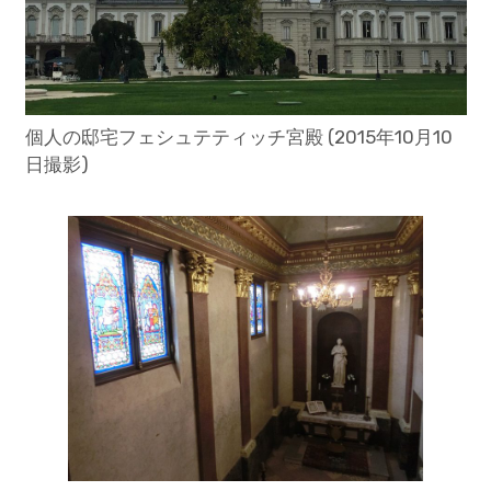
個人の邸宅フェシュテティッチ宮殿 (2015年10月10
日撮影)