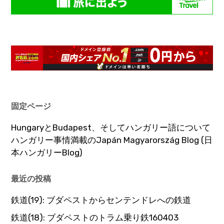
固定ページ
HungaryとBudapest、そしてハンガリー語について
ハンガリー事情満載のJapán Magyarország Blog (日
本ハンガリーBlog)
最近の投稿
鉄道(19): ブダペストからセンテンドレへの鉄道
鉄道(18): ブダペストのトラム乗り鉄160403