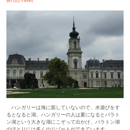
旅行記(Travel)
ハンガリーは海に面していないので、水遊びをす
るとなると湖。ハンガリーの人は夏になるとバラト
ン湖という大きな湖にこぞって出かけ、バラトン湖
のほとりには多くのリゾートができています。