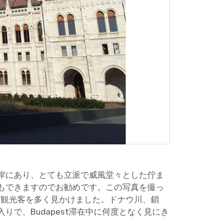
岸にあり、とても立派で威風堂々とした佇ま
もできますのでお勧めです。この写真を撮っ
も観光客を多く見かけました。ドナウ川、鎖
で、Budapest滞在中に何度となく見にき