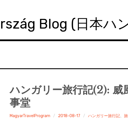
ország Blog (日本
ハンガリー旅行記(2): 
事堂
MagyarTravelProgram
2018-08-17
ハンガリー旅行記
、
旅