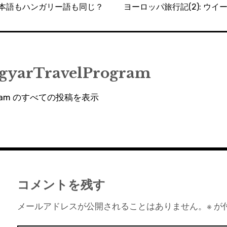
日本語もハンガリー語も同じ？
ヨーロッパ旅行記(2): ウ
gyarTravelProgram
rogram のすべての投稿を表示
コメントを残す
メールアドレスが公開されることはありません。
※
が