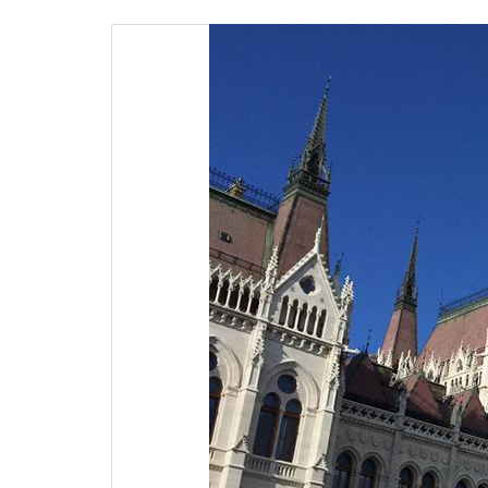
ナ
ビ
ゲ
ー
シ
ョ
ン