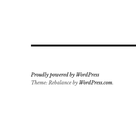
Proudly powered by WordPress
Theme: Rebalance by
WordPress.com
.