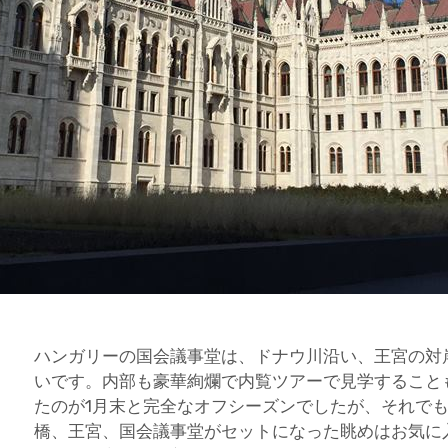
ハンガリーの国会議事堂は、ドナウ川沿い、王宮の対
いです。内部も豪華絢爛で内覧ツアーで見学すること
たのが1月末と完全なオフシーズンでしたが、それで
橋、王宮、国会議事堂がセットになった眺めはお気に入り