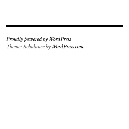
Proudly powered by WordPress
Theme: Rebalance by
WordPress.com
.