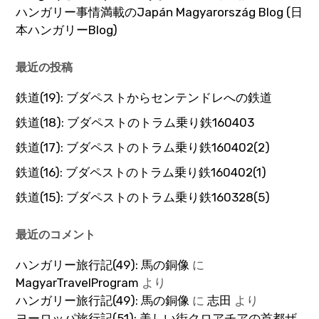
ハンガリー事情満載のJapán Magyarország Blog (日
本ハンガリーBlog)
最近の投稿
鉄道(19): ブダペストからセンテンドレへの鉄道
鉄道(18): ブダペストのトラム乗り鉄160403
鉄道(17): ブダペストのトラム乗り鉄160402(2)
鉄道(16): ブダペストのトラム乗り鉄160402(1)
鉄道(15): ブダペストのトラム乗り鉄160328(5)
最近のコメント
ハンガリー旅行記(49): 馬の銅像
に
MagyarTravelProgram
より
ハンガリー旅行記(49): 馬の銅像
に
志田
より
ヨーロッパ旅行記(51): 美しい街クロアチアの首都ザ