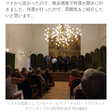
ートから近かったので、散歩感覚で何度か聞きに行
きました。何度か行ったので、雰囲気をご紹介した
いと思います。
リスト記念館ミニコンサート：ピアノ・チェロ・クラリネット
のアンサンブル (2015年06月13日撮影)