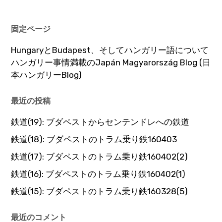
固定ページ
HungaryとBudapest、そしてハンガリー語について
ハンガリー事情満載のJapán Magyarország Blog (日
本ハンガリーBlog)
最近の投稿
鉄道(19): ブダペストからセンテンドレへの鉄道
鉄道(18): ブダペストのトラム乗り鉄160403
鉄道(17): ブダペストのトラム乗り鉄160402(2)
鉄道(16): ブダペストのトラム乗り鉄160402(1)
鉄道(15): ブダペストのトラム乗り鉄160328(5)
最近のコメント