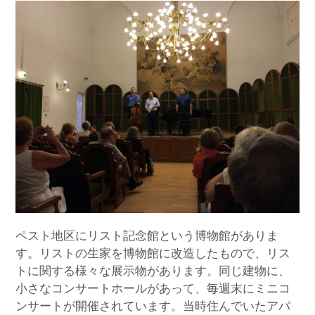
ペスト地区にリスト記念館という博物館がありま
す。リストの生家を博物館に改造したもので、リス
トに関する様々な展示物があります。同じ建物に、
小さなコンサートホールがあって、毎週末にミニコ
ンサートが開催されています。当時住んでいたアパ