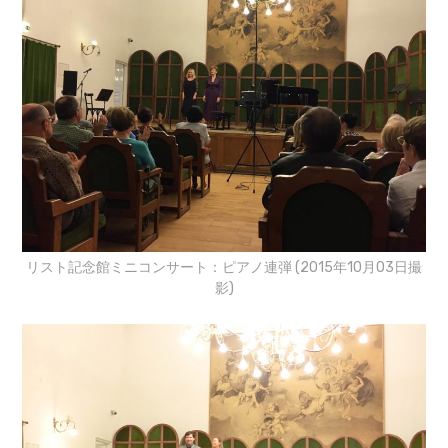
リスト記念館ミニコンサート：ピアノ連弾 (2015年10月03日撮
影)