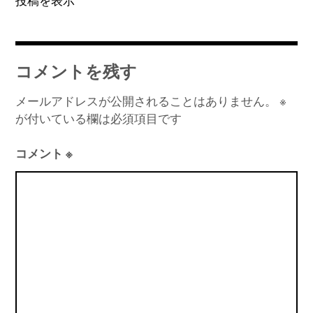
投稿を表示
ン
コメントを残す
メールアドレスが公開されることはありません。
※
が付いている欄は必須項目です
コメント
※