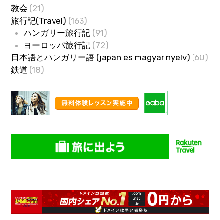
教会
(21)
旅行記(Travel)
(163)
ハンガリー旅行記
(91)
ヨーロッパ旅行記
(72)
日本語とハンガリー語 (japán és magyar nyelv)
(60)
鉄道
(18)