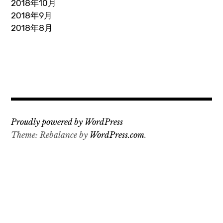
2018年10月
2018年9月
2018年8月
Proudly powered by WordPress
Theme: Rebalance by
WordPress.com
.