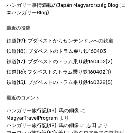
ハンガリー事情満載のJapán Magyarország Blog (日
本ハンガリーBlog)
最近の投稿
鉄道(19): ブダペストからセンテンドレへの鉄道
鉄道(18): ブダペストのトラム乗り鉄160403
鉄道(17): ブダペストのトラム乗り鉄160402(2)
鉄道(16): ブダペストのトラム乗り鉄160402(1)
鉄道(15): ブダペストのトラム乗り鉄160328(5)
最近のコメント
ハンガリー旅行記(49): 馬の銅像
に
MagyarTravelProgram
より
ハンガリー旅行記(49): 馬の銅像
に
志田
より
ヨーロッパ旅行記(51): 美しい街クロアチアの首都ザ