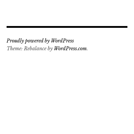
Proudly powered by WordPress
Theme: Rebalance by
WordPress.com
.