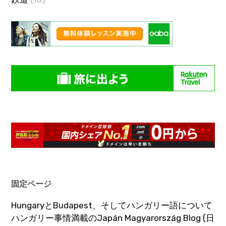
固定ページ
HungaryとBudapest、そしてハンガリー語について
ハンガリー事情満載のJapán Magyarország Blog (日