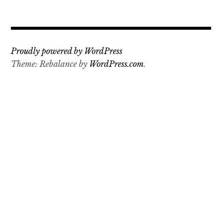
Proudly powered by WordPress
Theme: Rebalance by
WordPress.com
.