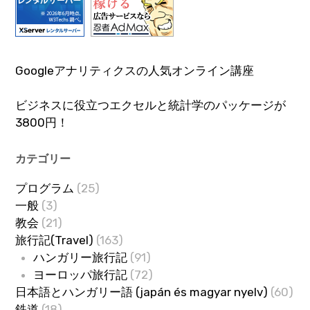
Googleアナリティクスの人気オンライン講座
ビジネスに役立つエクセルと統計学のパッケージが
3800円！
カテゴリー
プログラム
(25)
一般
(3)
教会
(21)
旅行記(Travel)
(163)
ハンガリー旅行記
(91)
ヨーロッパ旅行記
(72)
日本語とハンガリー語 (japán és magyar nyelv)
(60)
鉄道
(18)