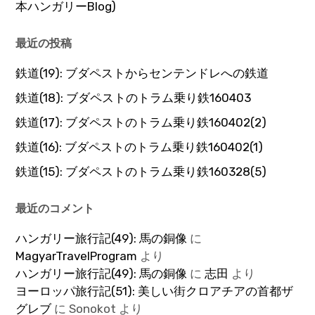
本ハンガリーBlog)
最近の投稿
鉄道(19): ブダペストからセンテンドレへの鉄道
鉄道(18): ブダペストのトラム乗り鉄160403
鉄道(17): ブダペストのトラム乗り鉄160402(2)
鉄道(16): ブダペストのトラム乗り鉄160402(1)
鉄道(15): ブダペストのトラム乗り鉄160328(5)
最近のコメント
ハンガリー旅行記(49): 馬の銅像
に
MagyarTravelProgram
より
ハンガリー旅行記(49): 馬の銅像
に
志田
より
ヨーロッパ旅行記(51): 美しい街クロアチアの首都ザ
グレブ
に
Sonokot
より