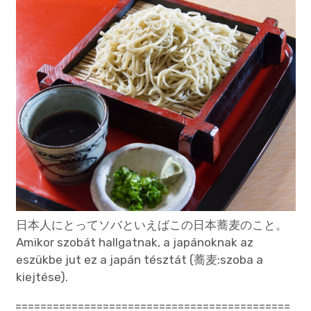
日本人にとってソバといえばこの日本蕎麦のこと。
Amikor szobát hallgatnak, a japánoknak az
eszükbe jut ez a japán tésztát (蕎麦:szoba a
kiejtése).
============================================