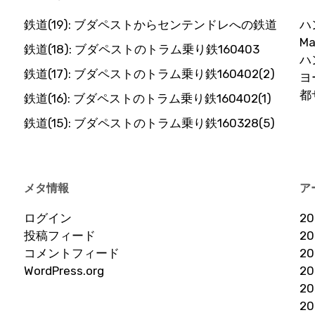
鉄道(19): ブダペストからセンテンドレへの鉄道
ハ
Ma
鉄道(18): ブダペストのトラム乗り鉄160403
ハ
鉄道(17): ブダペストのトラム乗り鉄160402(2)
ヨ
都
鉄道(16): ブダペストのトラム乗り鉄160402(1)
鉄道(15): ブダペストのトラム乗り鉄160328(5)
メタ情報
ア
ログイン
2
投稿フィード
2
コメントフィード
2
WordPress.org
2
2
2