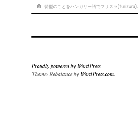
髪型のことをハンガリー語でフリズラ(furizura)という。ズラ
Proudly powered by WordPress
Theme: Rebalance by
WordPress.com
.