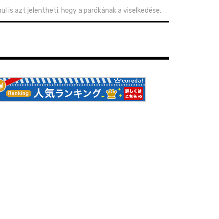
heti, hogy a parókának a viselkedése.