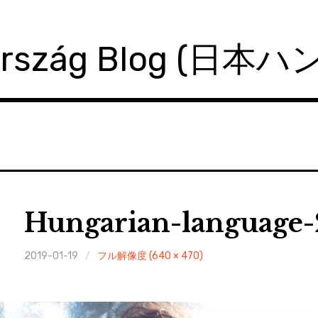
ország Blog (日本
Hungarian-language-
2019-01-19
フル解像度 (640 × 470)