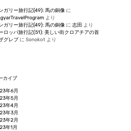
ンガリー旅行記(49): 馬の銅像
に
gyarTravelProgram
より
ンガリー旅行記(49): 馬の銅像
に
志田
より
ーロッパ旅行記(51): 美しい街クロアチアの首
ザグレブ
に
Sonokot
より
ーカイブ
023年6月
023年5月
023年4月
023年3月
023年2月
023年1月