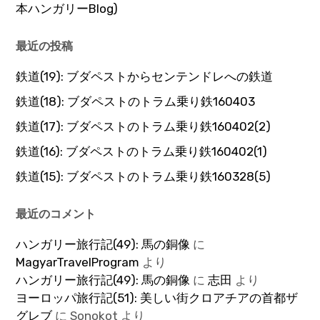
本ハンガリーBlog)
最近の投稿
鉄道(19): ブダペストからセンテンドレへの鉄道
鉄道(18): ブダペストのトラム乗り鉄160403
鉄道(17): ブダペストのトラム乗り鉄160402(2)
鉄道(16): ブダペストのトラム乗り鉄160402(1)
鉄道(15): ブダペストのトラム乗り鉄160328(5)
最近のコメント
ハンガリー旅行記(49): 馬の銅像
に
MagyarTravelProgram
より
ハンガリー旅行記(49): 馬の銅像
に
志田
より
ヨーロッパ旅行記(51): 美しい街クロアチアの首都ザ
グレブ
に
Sonokot
より