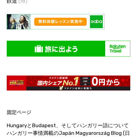
鉄道
(18)
固定ページ
HungaryとBudapest、そしてハンガリー語について
ハンガリー事情満載のJapán Magyarország Blog (日