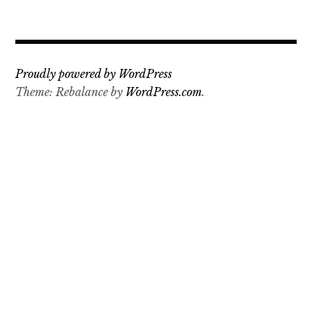
Proudly powered by WordPress
Theme: Rebalance by
WordPress.com
.