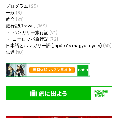
プログラム
(25)
一般
(3)
教会
(21)
旅行記(Travel)
(163)
ハンガリー旅行記
(91)
ヨーロッパ旅行記
(72)
日本語とハンガリー語 (japán és magyar nyelv)
(60)
鉄道
(18)