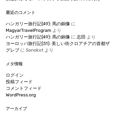
最近のコメント
ハンガリー旅行記(49): 馬の銅像
に
MagyarTravelProgram
より
ハンガリー旅行記(49): 馬の銅像
に
志田
より
ヨーロッパ旅行記(51): 美しい街クロアチアの首都ザ
グレブ
に
Sonokot
より
メタ情報
ログイン
投稿フィード
コメントフィード
WordPress.org
アーカイブ