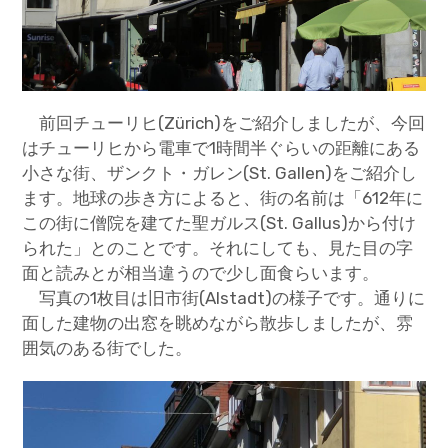
前回チューリヒ(Zürich)をご紹介しましたが、今回
はチューリヒから電車で1時間半ぐらいの距離にある
小さな街、ザンクト・ガレン(St. Gallen)をご紹介し
ます。地球の歩き方によると、街の名前は「612年に
この街に僧院を建てた聖ガルス(St. Gallus)から付け
られた」とのことです。それにしても、見た目の字
面と読みとが相当違うので少し面食らいます。
写真の1枚目は旧市街(Alstadt)の様子です。通りに
面した建物の出窓を眺めながら散歩しましたが、雰
囲気のある街でした。