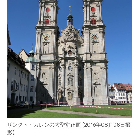
ザンクト・ガレンの大聖堂正面 (2016年08月08日撮
影)