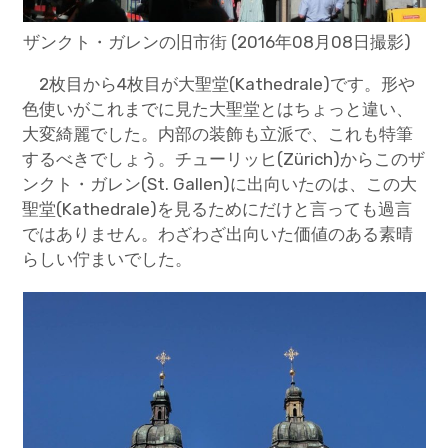
ザンクト・ガレンの旧市街 (2016年08月08日撮影)
2枚目から4枚目が大聖堂(Kathedrale)です。形や
色使いがこれまでに見た大聖堂とはちょっと違い、
大変綺麗でした。内部の装飾も立派で、これも特筆
するべきでしょう。チューリッヒ(Zürich)からこのザ
ンクト・ガレン(St. Gallen)に出向いたのは、この大
聖堂(Kathedrale)を見るためにだけと言っても過言
ではありません。わざわざ出向いた価値のある素晴
らしい佇まいでした。