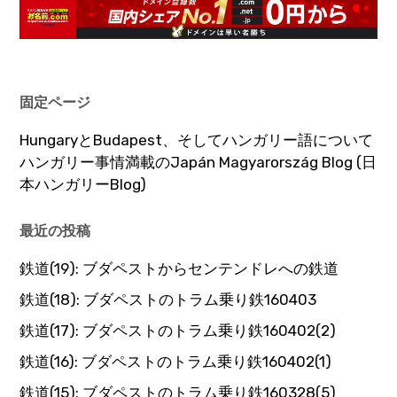
固定ページ
HungaryとBudapest、そしてハンガリー語について
ハンガリー事情満載のJapán Magyarország Blog (日
本ハンガリーBlog)
最近の投稿
鉄道(19): ブダペストからセンテンドレへの鉄道
鉄道(18): ブダペストのトラム乗り鉄160403
鉄道(17): ブダペストのトラム乗り鉄160402(2)
鉄道(16): ブダペストのトラム乗り鉄160402(1)
鉄道(15): ブダペストのトラム乗り鉄160328(5)