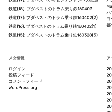
鉄道(19): ブダペストからセンテンドレへの鉄道
ハ
Ma
鉄道(18): ブダペストのトラム乗り鉄160403
ハ
鉄道(17): ブダペストのトラム乗り鉄160402(2)
ヨ
都
鉄道(16): ブダペストのトラム乗り鉄160402(1)
鉄道(15): ブダペストのトラム乗り鉄160328(5)
メタ情報
ア
ログイン
2
投稿フィード
2
コメントフィード
2
WordPress.org
2
2
2
2