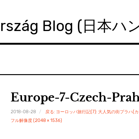
ország Blog (日本
Europe-7-Czech-Prah
2018-08-28
戻る: ヨーロッパ旅行記(7): 大人気の街プラ
フル解像度 (2048 × 1536)