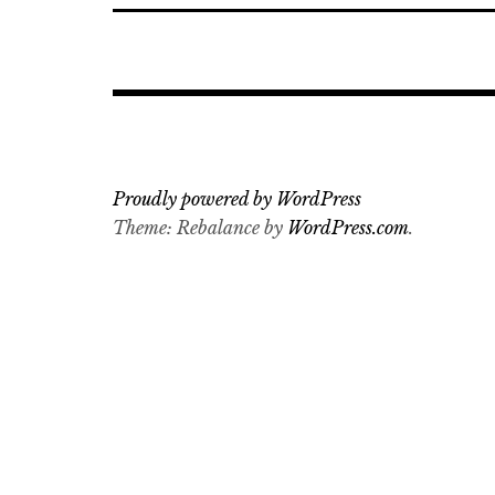
Proudly powered by WordPress
Theme: Rebalance by
WordPress.com
.