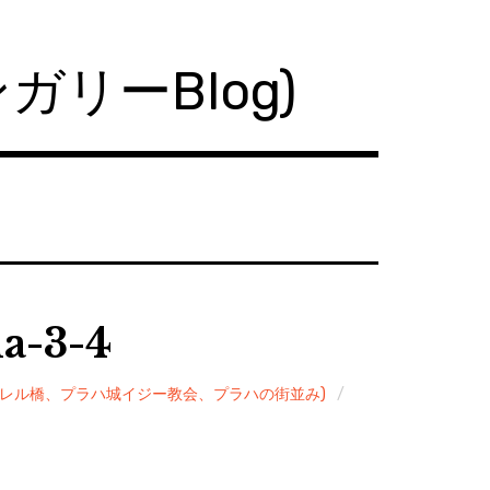
ハンガリーBlog)
a-3-4
ハ(カレル橋、プラハ城イジー教会、プラハの街並み)