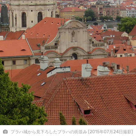
プラハ城から見下ろしたプラハの街並み (2015年07月24日撮影)