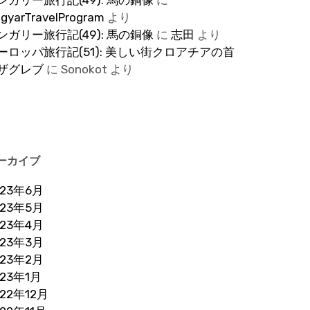
ンガリー旅行記(49): 馬の銅像
に
gyarTravelProgram
より
ンガリー旅行記(49): 馬の銅像
に
志田
より
ーロッパ旅行記(51): 美しい街クロアチアの首
ザグレブ
に
Sonokot
より
ーカイブ
023年6月
023年5月
023年4月
023年3月
023年2月
023年1月
022年12月