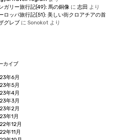
ンガリー旅行記(49): 馬の銅像
に
志田
より
ーロッパ旅行記(51): 美しい街クロアチアの首
ザグレブ
に
Sonokot
より
ーカイブ
023年6月
023年5月
023年4月
023年3月
023年2月
023年1月
022年12月
022年11月
022年10月