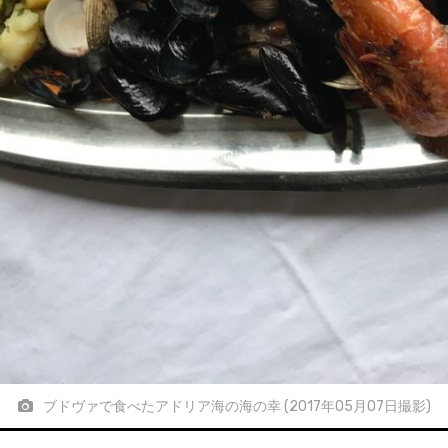
ブドヴァで食べたアドリア海の海の幸 (2017年05月07日撮影)