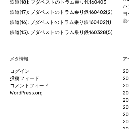
鉄道(18): ブダペストのトラム乗り鉄160403
ハ
鉄道(17): ブダペストのトラム乗り鉄160402(2)
ヨ
都
鉄道(16): ブダペストのトラム乗り鉄160402(1)
鉄道(15): ブダペストのトラム乗り鉄160328(5)
メタ情報
ア
ログイン
2
投稿フィード
2
コメントフィード
2
WordPress.org
2
2
2
2
2
2