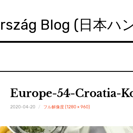
ország Blog (日本
Europe-54-Croatia-K
2020-04-20
フル解像度 (1280 × 960)