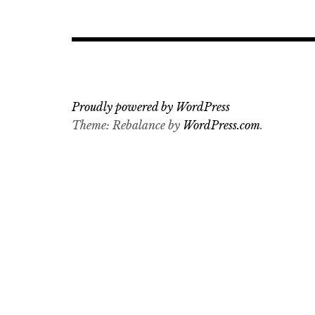
Proudly powered by WordPress
Theme: Rebalance by
WordPress.com
.