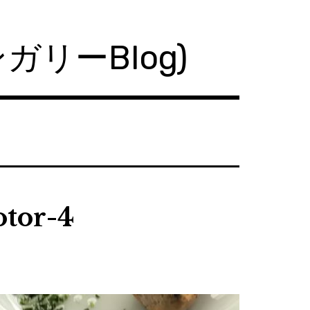
ハンガリーBlog)
otor-4