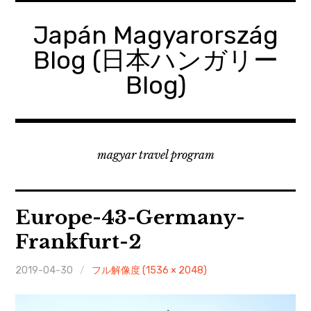
コ
ン
Japán Magyarország
テ
Blog (日本ハンガリー
ン
ツ
Blog)
へ
移
動
magyar travel program
Europe-43-Germany-
Frankfurt-2
2019-04-30
フル解像度 (1536 × 2048)