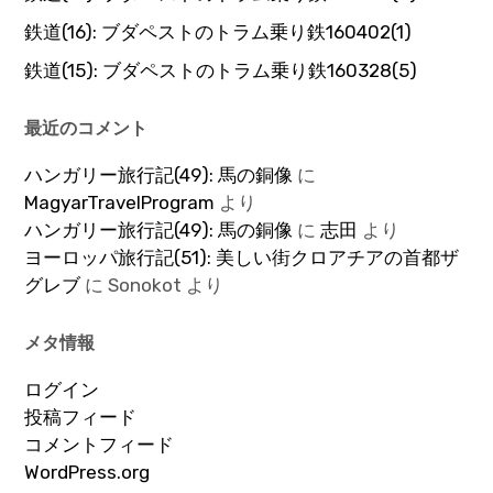
鉄道(16): ブダペストのトラム乗り鉄160402(1)
鉄道(15): ブダペストのトラム乗り鉄160328(5)
最近のコメント
ハンガリー旅行記(49): 馬の銅像
に
MagyarTravelProgram
より
ハンガリー旅行記(49): 馬の銅像
に
志田
より
ヨーロッパ旅行記(51): 美しい街クロアチアの首都ザ
グレブ
に
Sonokot
より
メタ情報
ログイン
投稿フィード
コメントフィード
WordPress.org