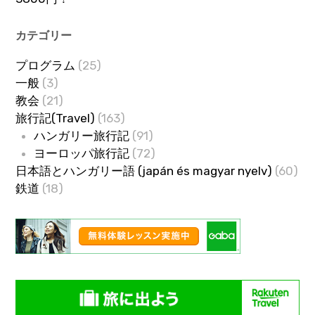
カテゴリー
プログラム
(25)
一般
(3)
教会
(21)
旅行記(Travel)
(163)
ハンガリー旅行記
(91)
ヨーロッパ旅行記
(72)
日本語とハンガリー語 (japán és magyar nyelv)
(60)
鉄道
(18)