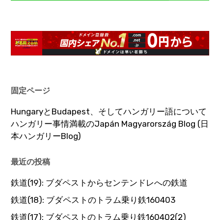
固定ページ
HungaryとBudapest、そしてハンガリー語について
ハンガリー事情満載のJapán Magyarország Blog (日
本ハンガリーBlog)
最近の投稿
鉄道(19): ブダペストからセンテンドレへの鉄道
鉄道(18): ブダペストのトラム乗り鉄160403
鉄道(17): ブダペストのトラム乗り鉄160402(2)