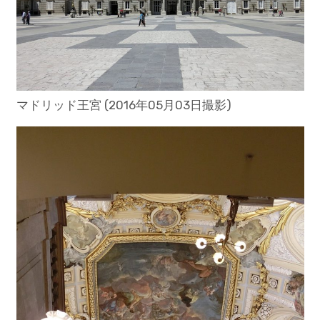
マドリッド王宮 (2016年05月03日撮影)