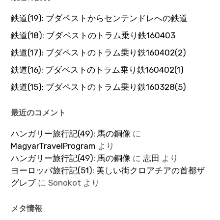
鉄道(19): ブダペストからセンテンドレへの鉄道
鉄道(18): ブダペストのトラム乗り鉄160403
鉄道(17): ブダペストのトラム乗り鉄160402(2)
鉄道(16): ブダペストのトラム乗り鉄160402(1)
鉄道(15): ブダペストのトラム乗り鉄160328(5)
最近のコメント
ハンガリー旅行記(49): 馬の銅像
に
MagyarTravelProgram
より
ハンガリー旅行記(49): 馬の銅像
に
志田
より
ヨーロッパ旅行記(51): 美しい街クロアチアの首都ザ
グレブ
に
Sonokot
より
メタ情報