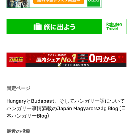
固定ページ
HungaryとBudapest、そしてハンガリー語について
ハンガリー事情満載のJapán Magyarország Blog (日
本ハンガリーBlog)
最近の投稿