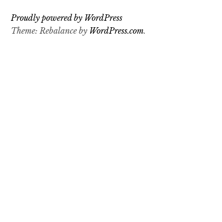
Proudly powered by WordPress
Theme: Rebalance by
WordPress.com
.