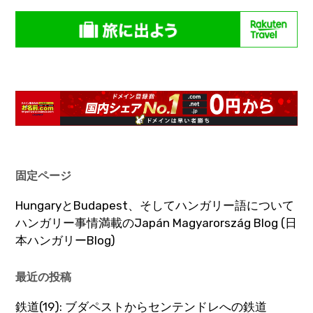
固定ページ
HungaryとBudapest、そしてハンガリー語について
ハンガリー事情満載のJapán Magyarország Blog (日
本ハンガリーBlog)
最近の投稿
鉄道(19): ブダペストからセンテンドレへの鉄道