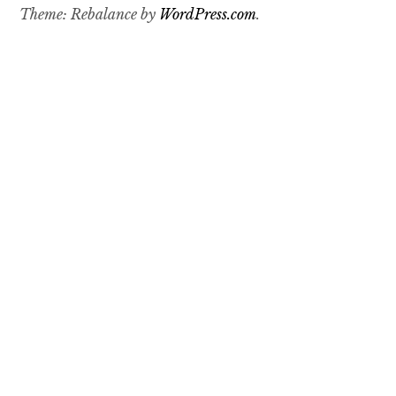
Theme: Rebalance by
WordPress.com
.