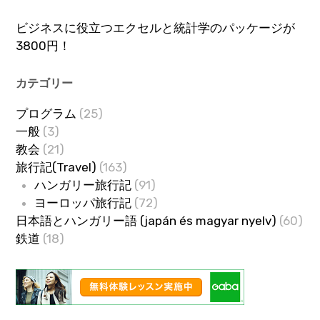
ビジネスに役立つエクセルと統計学のパッケージが
3800円！
カテゴリー
プログラム
(25)
一般
(3)
教会
(21)
旅行記(Travel)
(163)
ハンガリー旅行記
(91)
ヨーロッパ旅行記
(72)
日本語とハンガリー語 (japán és magyar nyelv)
(60)
鉄道
(18)