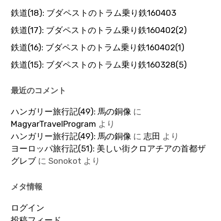
鉄道(18): ブダペストのトラム乗り鉄160403
鉄道(17): ブダペストのトラム乗り鉄160402(2)
鉄道(16): ブダペストのトラム乗り鉄160402(1)
鉄道(15): ブダペストのトラム乗り鉄160328(5)
最近のコメント
ハンガリー旅行記(49): 馬の銅像
に
MagyarTravelProgram
より
ハンガリー旅行記(49): 馬の銅像
に
志田
より
ヨーロッパ旅行記(51): 美しい街クロアチアの首都ザ
グレブ
に
Sonokot
より
メタ情報
ログイン
投稿フィード