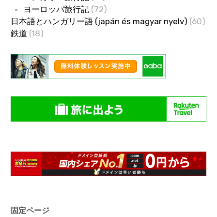
ヨーロッパ旅行記
(72)
日本語とハンガリー語 (japán és magyar nyelv)
(60)
鉄道
(18)
固定ページ