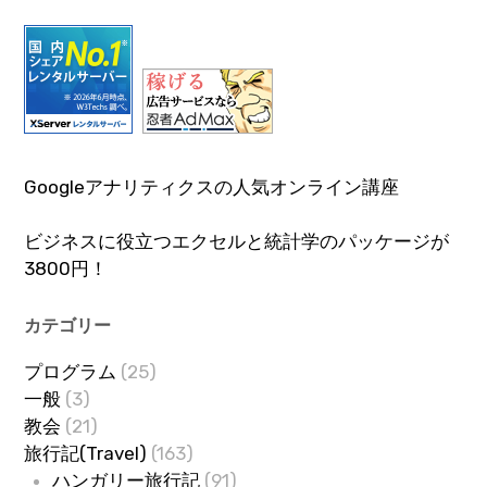
Googleアナリティクスの人気オンライン講座
ビジネスに役立つエクセルと統計学のパッケージが
3800円！
カテゴリー
プログラム
(25)
一般
(3)
教会
(21)
旅行記(Travel)
(163)
ハンガリー旅行記
(91)