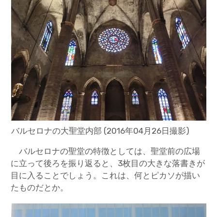
バルセロナの大聖堂内部 (2016年04月26日撮影)
バルセロナの聖堂の特徴としては、聖堂前の広場
に立って後ろを振り返ると、3枚目の大きな落書きが
目に入ることでしょう。これは、何とピカソが描い
たものだとか。