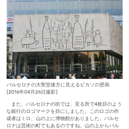
バルセロナの大聖堂後方に見えるピカソの壁画
(2016年04月26日撮影)
また、バルセロナの街では、至る所で4枚目のよう
な銀行のロゴマークを目にしました。このロゴの作
成者はミロ、山の上に博物館がありました。バルセ
ロナは芸術の町でもあるのですね。山の上からバル