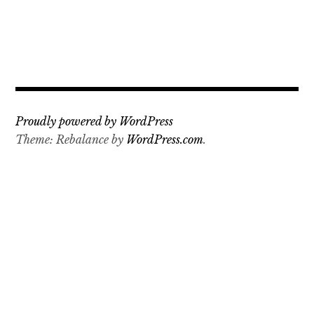
Proudly powered by WordPress
Theme: Rebalance by
WordPress.com
.