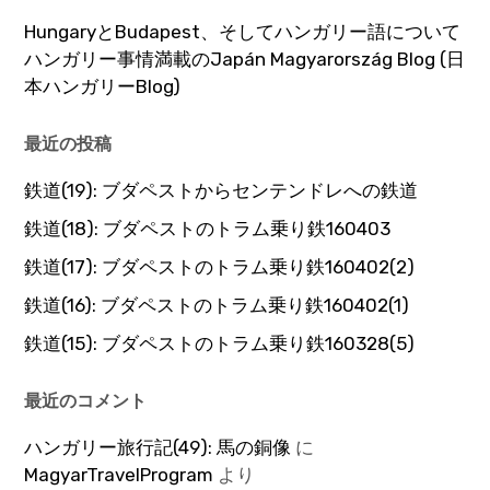
HungaryとBudapest、そしてハンガリー語について
ハンガリー事情満載のJapán Magyarország Blog (日
本ハンガリーBlog)
最近の投稿
鉄道(19): ブダペストからセンテンドレへの鉄道
鉄道(18): ブダペストのトラム乗り鉄160403
鉄道(17): ブダペストのトラム乗り鉄160402(2)
鉄道(16): ブダペストのトラム乗り鉄160402(1)
鉄道(15): ブダペストのトラム乗り鉄160328(5)
最近のコメント
ハンガリー旅行記(49): 馬の銅像
に
MagyarTravelProgram
より