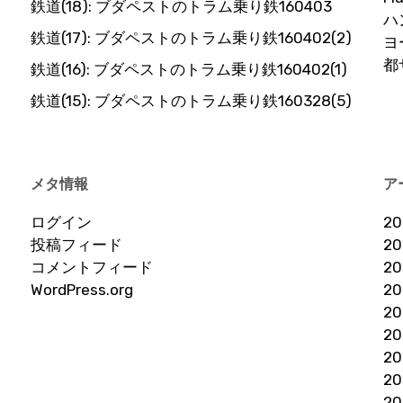
鉄道(18): ブダペストのトラム乗り鉄160403
ハ
鉄道(17): ブダペストのトラム乗り鉄160402(2)
ヨ
都
鉄道(16): ブダペストのトラム乗り鉄160402(1)
鉄道(15): ブダペストのトラム乗り鉄160328(5)
メタ情報
ア
ログイン
2
投稿フィード
2
コメントフィード
2
WordPress.org
2
2
2
2
2
2