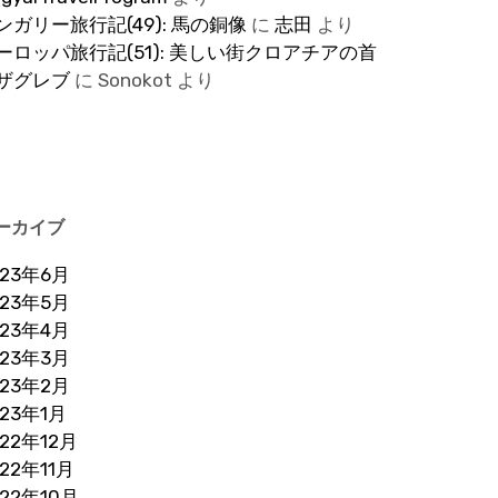
ンガリー旅行記(49): 馬の銅像
に
志田
より
ーロッパ旅行記(51): 美しい街クロアチアの首
ザグレブ
に
Sonokot
より
ーカイブ
023年6月
023年5月
023年4月
023年3月
023年2月
023年1月
022年12月
022年11月
022年10月