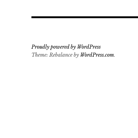
Proudly powered by WordPress
Theme: Rebalance by
WordPress.com
.