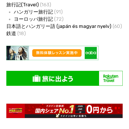
旅行記(Travel)
(163)
ハンガリー旅行記
(91)
ヨーロッパ旅行記
(72)
日本語とハンガリー語 (japán és magyar nyelv)
(60)
鉄道
(18)