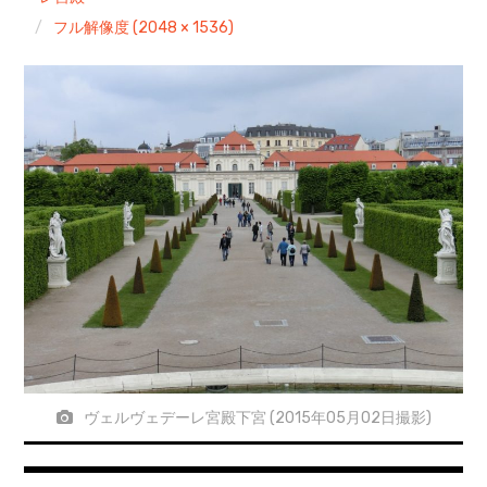
フル解像度 (2048 × 1536)
ヴェルヴェデーレ宮殿下宮 (2015年05月02日撮影)