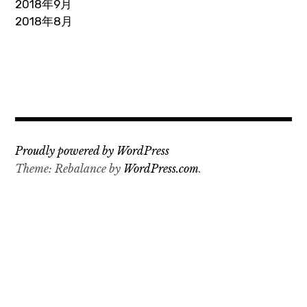
2018年9月
2018年8月
Proudly powered by WordPress
Theme: Rebalance by
WordPress.com
.