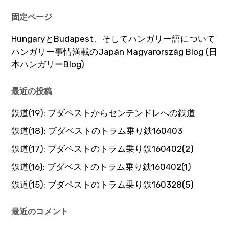
固定ページ
HungaryとBudapest、そしてハンガリー語について
ハンガリー事情満載のJapán Magyarország Blog (日
本ハンガリーBlog)
最近の投稿
鉄道(19): ブダペストからセンテンドレへの鉄道
鉄道(18): ブダペストのトラム乗り鉄160403
鉄道(17): ブダペストのトラム乗り鉄160402(2)
鉄道(16): ブダペストのトラム乗り鉄160402(1)
鉄道(15): ブダペストのトラム乗り鉄160328(5)
最近のコメント